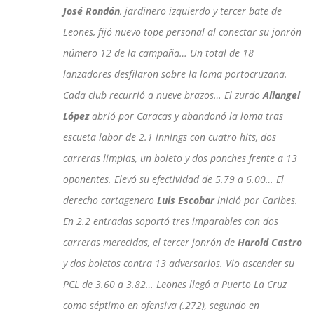
José Rondón
, jardinero izquierdo y tercer bate de
Leones, fijó nuevo tope personal al conectar su jonrón
número 12 de la campaña… Un total de 18
lanzadores desfilaron sobre la loma portocruzana.
Cada club recurrió a nueve brazos… El zurdo
Aliangel
López
abrió por Caracas y abandonó la loma tras
escueta labor de 2.1 innings con cuatro hits, dos
carreras limpias, un boleto y dos ponches frente a 13
oponentes. Elevó su efectividad de 5.79 a 6.00… El
derecho cartagenero
Luis Escobar
inició por Caribes.
En 2.2 entradas soportó tres imparables con dos
carreras merecidas, el tercer jonrón de
Harold Castro
y dos boletos contra 13 adversarios. Vio ascender su
PCL de 3.60 a 3.82… Leones llegó a Puerto La Cruz
como séptimo en ofensiva (.272), segundo en