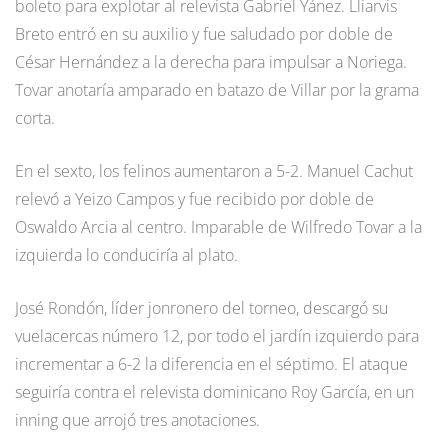
boleto para explotar al relevista Gabriel Yánez. Lliarvis
Breto entró en su auxilio y fue saludado por doble de
César Hernández a la derecha para impulsar a Noriega.
Tovar anotaría amparado en batazo de Villar por la grama
corta.
En el sexto, los felinos aumentaron a 5-2. Manuel Cachut
relevó a Yeizo Campos y fue recibido por doble de
Oswaldo Arcia al centro. Imparable de Wilfredo Tovar a la
izquierda lo conduciría al plato.
José Rondón, líder jonronero del torneo, descargó su
vuelacercas número 12, por todo el jardín izquierdo para
incrementar a 6-2 la diferencia en el séptimo. El ataque
seguiría contra el relevista dominicano Roy García, en un
inning que arrojó tres anotaciones.