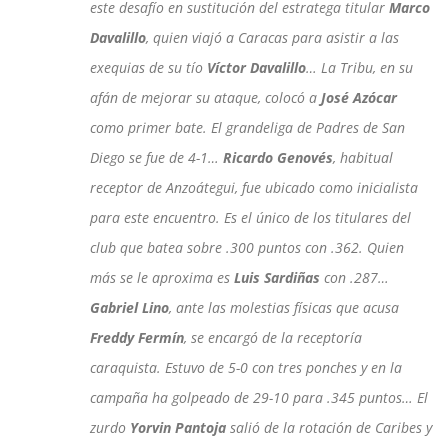
este desafío en sustitución del estratega titular
Marco
Davalillo
, quien viajó a Caracas para asistir a las
exequias de su tío
Víctor Davalillo
… La Tribu, en su
afán de mejorar su ataque, colocó a
José Azócar
como primer bate. El grandeliga de Padres de San
Diego se fue de 4-1…
Ricardo Genovés
, habitual
receptor de Anzoátegui, fue ubicado como inicialista
para este encuentro. Es el único de los titulares del
club que batea sobre .300 puntos con .362. Quien
más se le aproxima es
Luis Sardiñas
con .287…
Gabriel Lino
, ante las molestias físicas que acusa
Freddy Fermín
, se encargó de la receptoría
caraquista. Estuvo de 5-0 con tres ponches y en la
campaña ha golpeado de 29-10 para .345 puntos… El
zurdo
Yorvin Pantoja
salió de la rotación de Caribes y