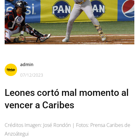
admin
07/12/2023
Leones cortó mal momento al
vencer a Caribes
Créditos Imagen: José Rondón | Fotos: Prensa Caribes de
Anzoátegui