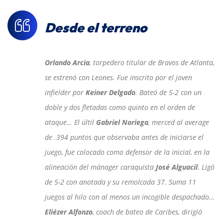
Desde el terreno
Orlando Arcia
, torpedero titular de Bravos de Atlanta,
se estrenó con Leones. Fue inscrito por el joven
infielder por
Keiner Delgado
. Bateó de 5-2 con un
doble y dos fletadas como quinto en el orden de
ataque… El últil
Gabriel Noriega
, merced al average
de .394 puntos que observaba antes de iniciarse el
juego, fue colocado como defensor de la inicial, en la
alineación del mánager caraquista
José Alguacil
. Ligó
de 5-2 con anotada y su remolcada 37. Suma 11
juegos al hilo con al menos un incogible despachado…
Eliézer Alfonzo
, coach de bateo de Caribes, dirigió