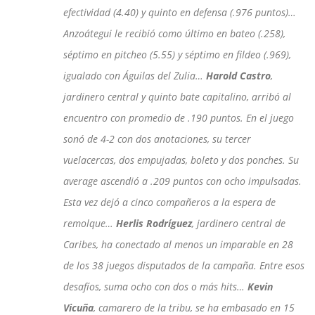
efectividad (4.40) y quinto en defensa (.976 puntos)…
Anzoátegui le recibió como último en bateo (.258),
séptimo en pitcheo (5.55) y séptimo en fildeo (.969),
igualado con Águilas del Zulia…
Harold Castro
,
jardinero central y quinto bate capitalino, arribó al
encuentro con promedio de .190 puntos. En el juego
sonó de 4-2 con dos anotaciones, su tercer
vuelacercas, dos empujadas, boleto y dos ponches. Su
average ascendió a .209 puntos con ocho impulsadas.
Esta vez dejó a cinco compañeros a la espera de
remolque…
Herlis Rodríguez
, jardinero central de
Caribes, ha conectado al menos un imparable en 28
de los 38 juegos disputados de la campaña. Entre esos
desafíos, suma ocho con dos o más hits…
Kevin
Vicuña
, camarero de la tribu, se ha embasado en 15