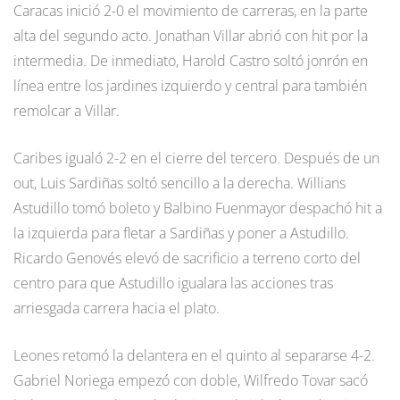
Caracas inició 2-0 el movimiento de carreras, en la parte
alta del segundo acto. Jonathan Villar abrió con hit por la
intermedia. De inmediato, Harold Castro soltó jonrón en
línea entre los jardines izquierdo y central para también
remolcar a Villar.
Caribes igualó 2-2 en el cierre del tercero. Después de un
out, Luis Sardiñas soltó sencillo a la derecha. Willians
Astudillo tomó boleto y Balbino Fuenmayor despachó hit a
la izquierda para fletar a Sardiñas y poner a Astudillo.
Ricardo Genovés elevó de sacrificio a terreno corto del
centro para que Astudillo igualara las acciones tras
arriesgada carrera hacia el plato.
Leones retomó la delantera en el quinto al separarse 4-2.
Gabriel Noriega empezó con doble, Wilfredo Tovar sacó