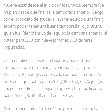
“Quería estar desde el inicio con los Bravos. Siempre fue
mi plan desde que finalicé la temporada anterior. Vengo
con el propósito de ayudar a llevar al equipo a una final y
espero poder tener una buena temporada”, dijo Osuna,
quien fue líder ofensivo del equipo la campaña anterior, al
batear para .330 con nueve jonrones y 30 carreras
impulsadas.
Osuna replicó ese éxito en Estados Unidos. Tras ser
invitado al Spring Trainning de Grandes Ligas por los
Piratas de Pittsburgh, comenzó la campaña en Doble A,
nivel en el que bateó para .269 (7 JR, 31 CI) en 70 juegos.
Luego ascendió a la categoría Triple A y terminó ligando
para .291 (6 JR, 38 CI) en 63 encuentros
“Fue un excelente año. Jugué con personas de mucha