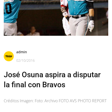
admin
02/10/2016
José Osuna aspira a disputar
la final con Bravos
Créditos Imagen: Foto: Archivo FOTO AVS PHOTO REPORT