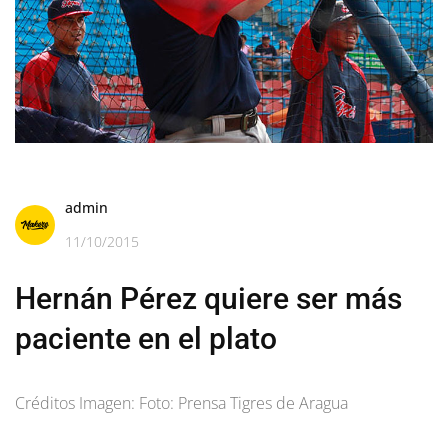
admin
11/10/2015
Hernán Pérez quiere ser más
paciente en el plato
Créditos Imagen: Foto: Prensa Tigres de Aragua