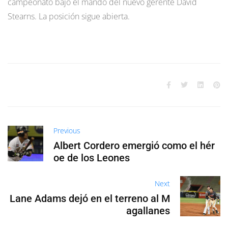
campeonato bajo el mando del nuevo gerente David
Stearns. La posición sigue abierta.
Previous
Albert Cordero emergió como el hér
oe de los Leones
Next
Lane Adams dejó en el terreno al M
agallanes