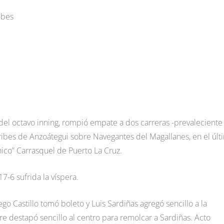
ibes
 del octavo inning, rompió empate a dos carreras -prevaleciente
Caribes de Anzoátegui sobre Navegantes del Magallanes, en el últ
hico” Carrasquel de Puerto La Cruz.
7-6 sufrida la víspera.
ego Castillo tomó boleto y Luis Sardiñas agregó sencillo a la
re destapó sencillo al centro para remolcar a Sardiñas. Acto