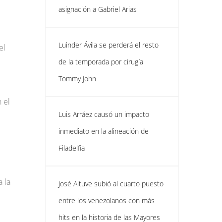
asignación a Gabriel Arias
Luinder Ávila se perderá el resto
el
de la temporada por cirugía
Tommy John
 el
Luis Arráez causó un impacto
inmediato en la alineación de
Filadelfia
a la
José Altuve subió al cuarto puesto
entre los venezolanos con más
hits en la historia de las Mayores