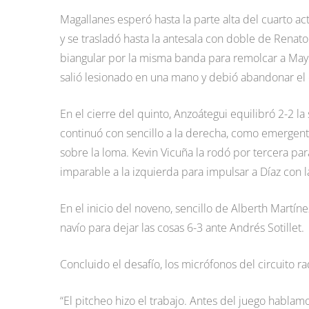
Magallanes esperó hasta la parte alta del cuarto ac
y se trasladó hasta la antesala con doble de Renat
biangular por la misma banda para remolcar a Mayo
salió lesionado en una mano y debió abandonar el
En el cierre del quinto, Anzoátegui equilibró 2-2 la
continuó con sencillo a la derecha, como emergent
sobre la loma. Kevin Vicuña la rodó por tercera p
imparable a la izquierda para impulsar a Díaz con l
En el inicio del noveno, sencillo de Alberth Martí
navío para dejar las cosas 6-3 ante Andrés Sotillet.
Concluido el desafío, los micrófonos del circuito ra
“El pitcheo hizo el trabajo. Antes del juego habl