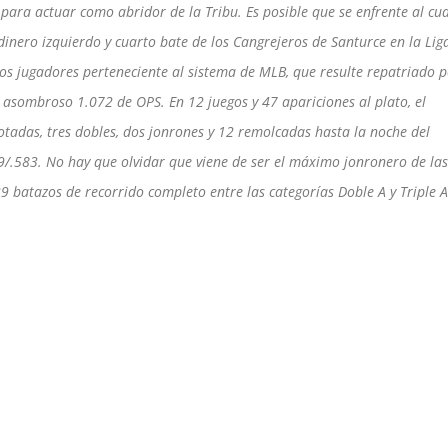
para actuar como abridor de la Tribu. Es posible que se enfrente al cu
rdinero izquierdo y cuarto bate de los Cangrejeros de Santurce en la Lig
ros jugadores perteneciente al sistema de MLB, que resulte repatriado 
asombroso 1.072 de OPS. En 12 juegos y 47 apariciones al plato, el
tadas, tres dobles, dos jonrones y 12 remolcadas hasta la noche del
89/.583. No hay que olvidar que viene de ser el máximo jonronero de las
39 batazos de recorrido completo entre las categorías Doble A y Triple 