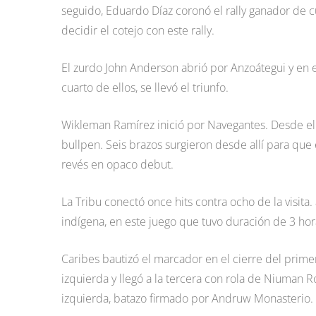
seguido, Eduardo Díaz coronó el rally ganador de cu
decidir el cotejo con este rally.
El zurdo John Anderson abrió por Anzoátegui y en el 
cuarto de ellos, se llevó el triunfo.
Wikleman Ramírez inició por Navegantes. Desde el
bullpen. Seis brazos surgieron desde allí para que e
revés en opaco debut.
La Tribu conectó once hits contra ocho de la visita. 
indígena, en este juego que tuvo duración de 3 hor
Caribes bautizó el marcador en el cierre del primer
izquierda y llegó a la tercera con rola de Niuman R
izquierda, batazo firmado por Andruw Monasterio.