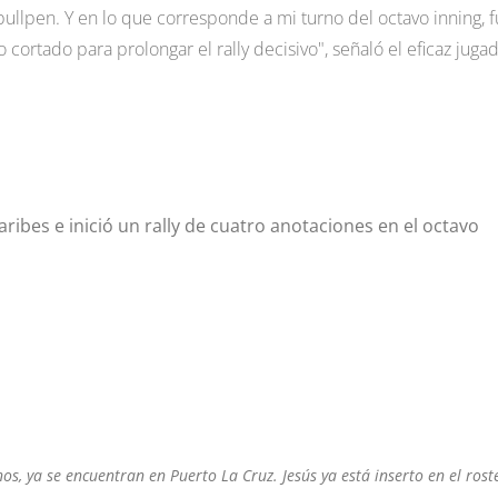
llpen. Y en lo que corresponde a mi turno del octavo inning, f
ortado para prolongar el rally decisivo", señaló el eficaz jugad
aribes e inició un rally de cuatro anotaciones en el octavo
os, ya se encuentran en Puerto La Cruz. Jesús ya está inserto en el rost