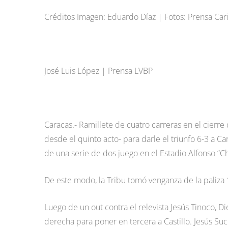
Créditos Imagen: Eduardo Díaz | Fotos: Prensa Car
José Luis López | Prensa LVBP
Caracas.- Ramillete de cuatro carreras en el cierre
desde el quinto acto- para darle el triunfo 6-3 a 
de una serie de dos juego en el Estadio Alfonso “C
De este modo, la Tribu tomó venganza de la paliza 1
Luego de un out contra el relevista Jesús Tinoco, Di
derecha para poner en tercera a Castillo. Jesús Suc