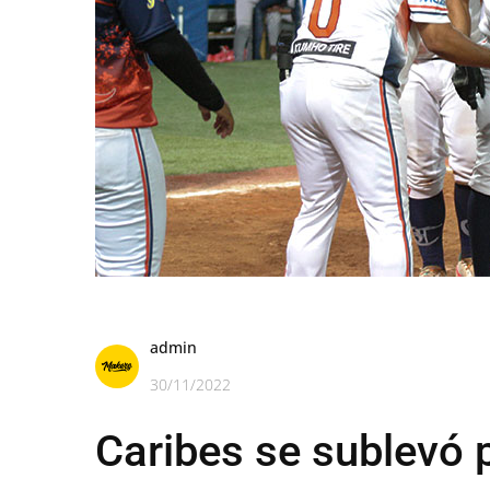
admin
30/11/2022
Caribes se sublevó 