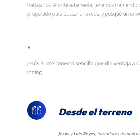
trabajarlos. Afortunadamente, tenemos tremendo bu
preparado para buscar una recta y pesqué un envío c
Jesús Sucre conectó sencillo que dio ventaja a C
inning
Desde el terreno
Jesús
y
Luis Reyes
, lanzadores dominican