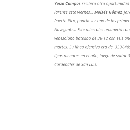
Yeizo Campos
recibirá otra oportunidad 
larense este viernes…
Moisés Gómez
, ja
Puerto Rico, podría ser uno de los prime
Navegantes. Este miércoles amaneció con 
venezolano bateaba de 36-12 con seis ano
martes. Su línea ofensiva era de .333/.4
ligas menores en el año, luego de soltar 
Cardenales de San Luis.