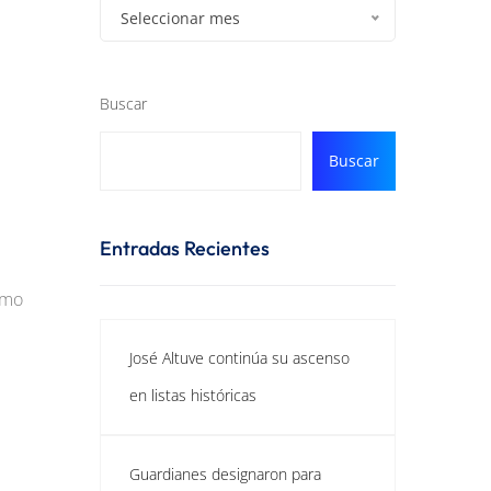
Seleccionar mes
Buscar
Buscar
Entradas Recientes
imo
José Altuve continúa su ascenso
en listas históricas
Guardianes designaron para