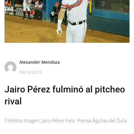
Alexander Mendoza
09/12/2019
Jairo Pérez fulminó al pitcheo
rival
Créditos Imagen: Jairo Pérez Foto: Prensa Águilas del Zulia