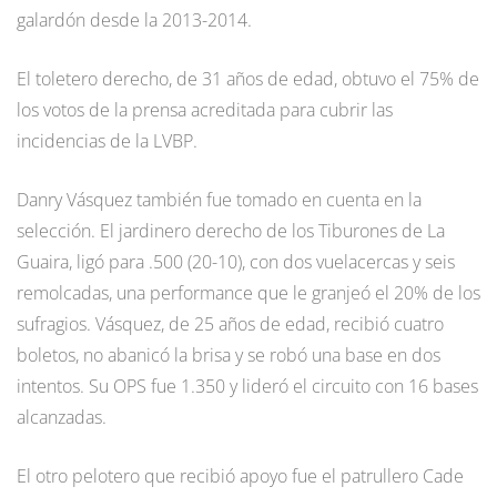
galardón desde la 2013-2014.
El toletero derecho, de 31 años de edad, obtuvo el 75% de
los votos de la prensa acreditada para cubrir las
incidencias de la LVBP.
Danry Vásquez también fue tomado en cuenta en la
selección. El jardinero derecho de los Tiburones de La
Guaira, ligó para .500 (20-10), con dos vuelacercas y seis
remolcadas, una performance que le granjeó el 20% de los
sufragios. Vásquez, de 25 años de edad, recibió cuatro
boletos, no abanicó la brisa y se robó una base en dos
intentos. Su OPS fue 1.350 y lideró el circuito con 16 bases
alcanzadas.
El otro pelotero que recibió apoyo fue el patrullero Cade