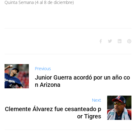
Quinta Semana (4 al 8 de diciembre)
Previous
Junior Guerra acordó por un año co
n Arizona
Next
Clemente Álvarez fue cesanteado p
or Tigres