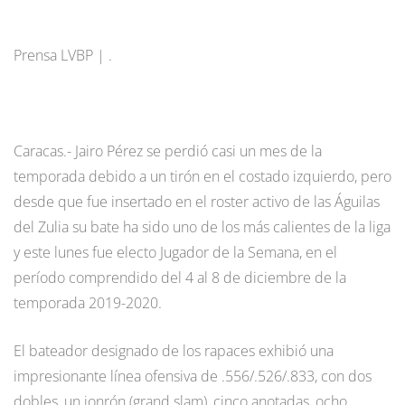
Prensa LVBP | .
Caracas.- Jairo Pérez se perdió casi un mes de la
temporada debido a un tirón en el costado izquierdo, pero
desde que fue insertado en el roster activo de las Águilas
del Zulia su bate ha sido uno de los más calientes de la liga
y este lunes fue electo Jugador de la Semana, en el
período comprendido del 4 al 8 de diciembre de la
temporada 2019-2020.
El bateador designado de los rapaces exhibió una
impresionante línea ofensiva de .556/.526/.833, con dos
dobles, un jonrón (grand slam), cinco anotadas, ocho