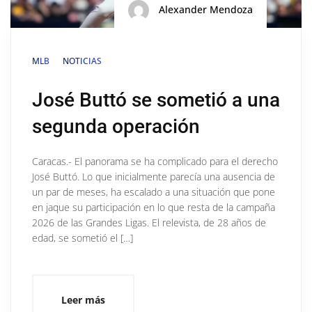
Alexander Mendoza
MLB
NOTICIAS
José Buttó se sometió a una
segunda operación
Caracas.- El panorama se ha complicado para el derecho
José Buttó. Lo que inicialmente parecía una ausencia de
un par de meses, ha escalado a una situación que pone
en jaque su participación en lo que resta de la campaña
2026 de las Grandes Ligas. El relevista, de 28 años de
edad, se sometió el […]
Leer más