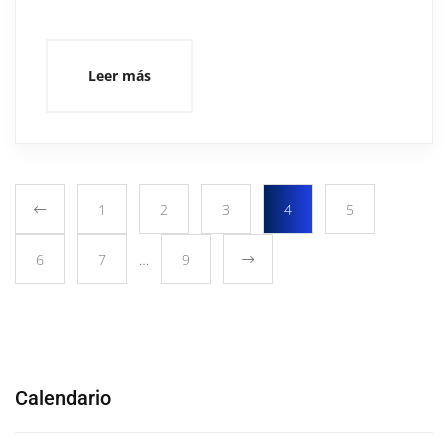
Leer más
1
2
3
4
5
6
7
…
9
Calendario