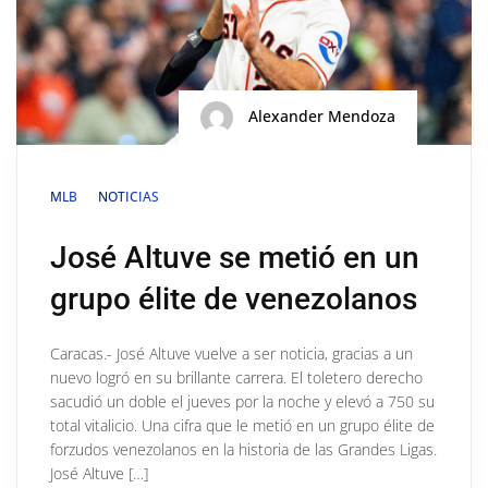
Alexander Mendoza
MLB
NOTICIAS
José Altuve se metió en un
grupo élite de venezolanos
Caracas.- José Altuve vuelve a ser noticia, gracias a un
nuevo logró en su brillante carrera. El toletero derecho
sacudió un doble el jueves por la noche y elevó a 750 su
total vitalicio. Una cifra que le metió en un grupo élite de
forzudos venezolanos en la historia de las Grandes Ligas.
José Altuve […]