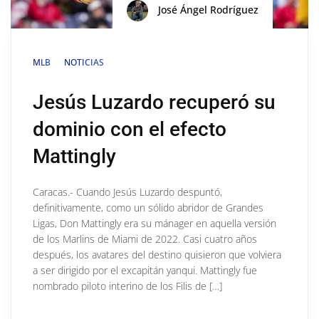
José Ángel Rodríguez
MLB
NOTICIAS
Jesús Luzardo recuperó su
dominio con el efecto
Mattingly
Caracas.- Cuando Jesús Luzardo despuntó,
definitivamente, como un sólido abridor de Grandes
Ligas, Don Mattingly era su mánager en aquella versión
de los Marlins de Miami de 2022. Casi cuatro años
después, los avatares del destino quisieron que volviera
a ser dirigido por el excapitán yanqui. Mattingly fue
nombrado piloto interino de los Filis de […]