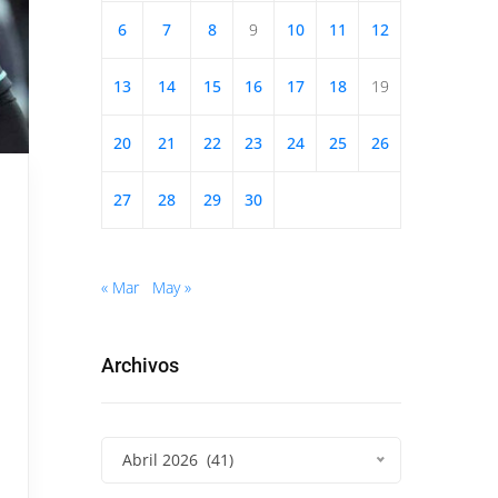
6
7
8
9
10
11
12
13
14
15
16
17
18
19
20
21
22
23
24
25
26
27
28
29
30
« Mar
May »
Archivos
Abril 2026 (41)