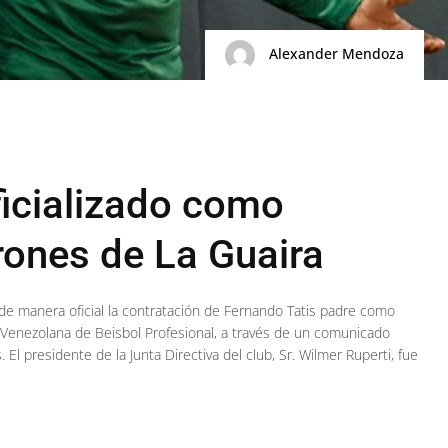
Alexander Mendoza
ficializado como
ones de La Guaira
de manera oficial la contratación de Fernando Tatis padre como
Venezolana de Beisbol Profesional, a través de un comunicado
El presidente de la Junta Directiva del club, Sr. Wilmer Ruperti, fue