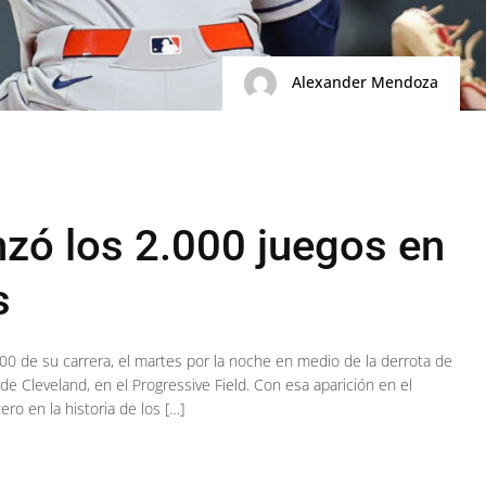
Alexander Mendoza
nzó los 2.000 juegos en
s
00 de su carrera, el martes por la noche en medio de la derrota de
e Cleveland, en el Progressive Field. Con esa aparición en el
ero en la historia de los […]