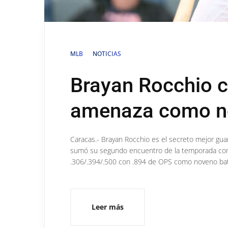
MLB
NOTICIAS
Brayan Rocchio c
amenaza como n
Caracas.- Brayan Rocchio es el secreto mejor guar
sumó su segundo encuentro de la temporada con a
.306/.394/.500 con .894 de OPS como noveno bate,
Leer más