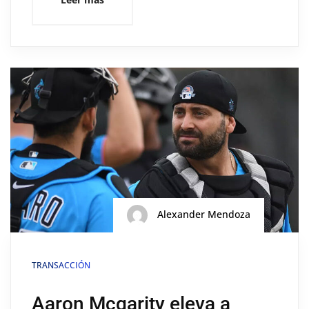
Alexander Mendoza
TRANSACCIÓN
Aaron Mcgarity eleva a