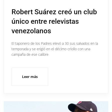
Robert Suárez creó un club
único entre relevistas
venezolanos
El taponero de los Padres elevó a 30 sus salvados en la
temporada y se erigió en el décimo criollo con una
campaña de ese calibre
Leer más