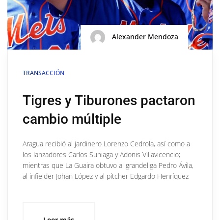
Alexander Mendoza
TRANSACCIÓN
Tigres y Tiburones pactaron
cambio múltiple
Aragua recibió al jardinero Lorenzo Cedrola, así como a
los lanzadores Carlos Suniaga y Adonis Villavicencio;
mientras que La Guaira obtuvo al grandeliga Pedro Ávila,
al infielder Johan López y al pitcher Edgardo Henríquez
Leer más