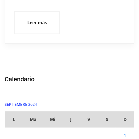
Leer más
Calendario
SEPTIEMBRE 2024
L
Ma
Mi
J
V
S
D
1