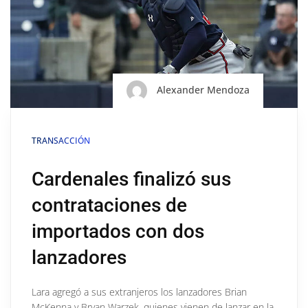
Alexander Mendoza
TRANSACCIÓN
Cardenales finalizó sus
contrataciones de
importados con dos
lanzadores
Lara agregó a sus extranjeros los lanzadores Brian
McKenna y Bryan Warzek, quienes vienen de lanzar en la