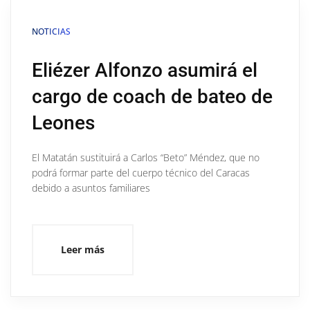
NOTICIAS
Eliézer Alfonzo asumirá el
cargo de coach de bateo de
Leones
El Matatán sustituirá a Carlos “Beto” Méndez, que no
podrá formar parte del cuerpo técnico del Caracas
debido a asuntos familiares
Leer más