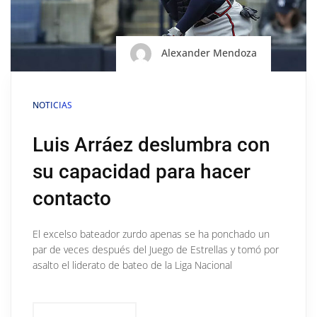
Alexander Mendoza
NOTICIAS
Luis Arráez deslumbra con
su capacidad para hacer
contacto
El excelso bateador zurdo apenas se ha ponchado un
par de veces después del Juego de Estrellas y tomó por
asalto el liderato de bateo de la Liga Nacional