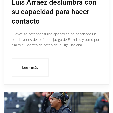
Luis Arráez deslumbra con
su capacidad para hacer
contacto
El excelso bateador zurdo apenas se ha ponchado un
par de veces después del Juego de Estrellas y tomó por
asalto el liderato de bateo de la Liga Nacional
Leer más