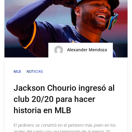
Alexander Mendoza
MLB
NOTICIAS
Jackson Chourio ingresó al
club 20/20 para hacer
historia en MLB
El jardinero se convirtió en el pelotero más joven en los
anales del juego con una temporada de al menos 20