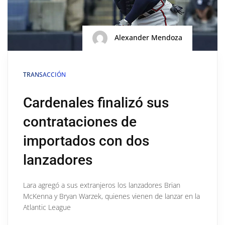
Alexander Mendoza
TRANSACCIÓN
Cardenales finalizó sus
contrataciones de
importados con dos
lanzadores
Lara agregó a sus extranjeros los lanzadores Brian
McKenna y Bryan Warzek, quienes vienen de lanzar en la
Atlantic League