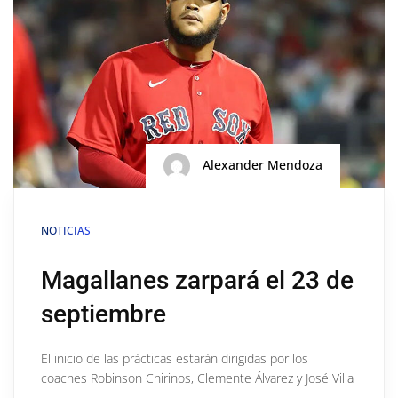
Alexander Mendoza
NOTICIAS
Magallanes zarpará el 23 de
septiembre
El inicio de las prácticas estarán dirigidas por los
coaches Robinson Chirinos, Clemente Álvarez y José Villa