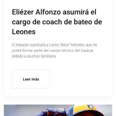
Eliézer Alfonzo asumirá el
cargo de coach de bateo de
Leones
El Matatán sustituirá a Carlos “Beto” Méndez, que no
podrá formar parte del cuerpo técnico del Caracas
debido a asuntos familiares
Leer más