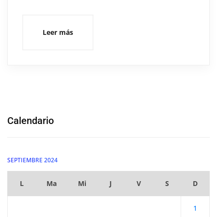
Leer más
Calendario
SEPTIEMBRE 2024
L
Ma
Mi
J
V
S
D
1