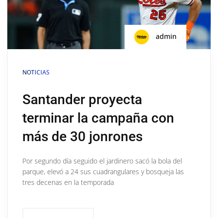
admin
NOTICIAS
Santander proyecta
terminar la campaña con
más de 30 jonrones
Por segundo día seguido el jardinero sacó la bola del
parque, elevó a 24 sus cuadrangulares y bosqueja las
tres decenas en la temporada