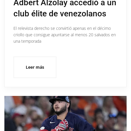
Adbert Alzolay accedió a un
club élite de venezolanos
El relevista derecho se convirtió apenas en el décimo
criollo que consigue apuntarse al menos 20 salvados en
una temporada
Leer más