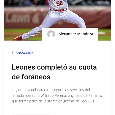
Alexander Mendoza
TRANSACCIÓN
Leones completó su cuota
de foráneos
La gerencia del Caracas aseguró los servicios del
lanzador derecho Wilfredo Pereira, originario de Panamá,
que forma parte del sistema de granjas de San Luis