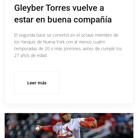
Gleyber Torres vuelve a
estar en buena compañía
El segunda base se convirtió en el octavo miembro de
los Yanquis de Nueva York con al menos cuatro
temporadas de 20 o más jonrones, antes de cumplir los
27 años de edad
Leer más