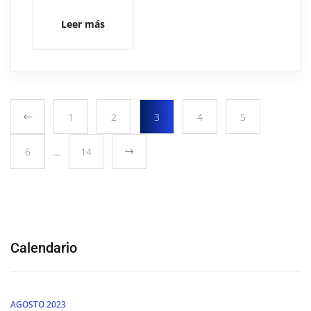
Leer más
1
2
3
4
5
6
…
14
Calendario
AGOSTO 2023