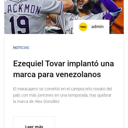
admin
NOTICIAS
Ezequiel Tovar implantó una
marca para venezolanos
El maracayero se convirtió en el campocorto novato del
país con más jonrones en una temporada, tras quebrar
la marca de Alex González
Leer más