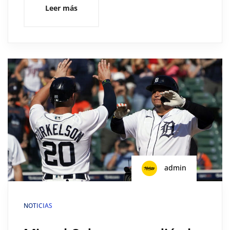
Leer más
admin
NOTICIAS