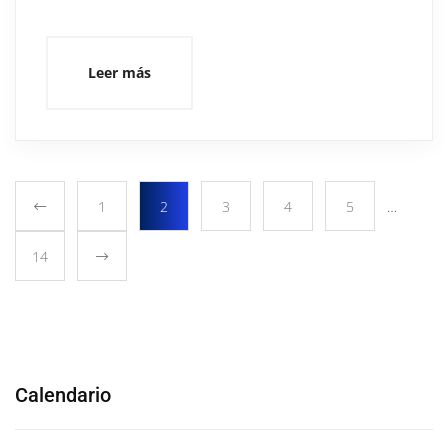
Leer más
1
2
3
4
5
…
14
Calendario