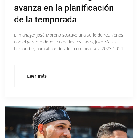
avanza en la planificación
de la temporada
El mánager José Moreno sostuvo una serie de reuniones
con el gerente deportivo de los insulares, José Manuel
Fernández, para afinar detalles con miras a la 2023-2024
Leer más