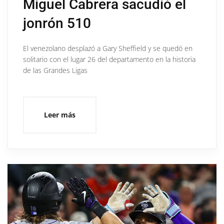
Miguel Cabrera sacudió el
jonrón 510
El venezolano desplazó a Gary Sheffield y se quedó en
solitario con el lugar 26 del departamento en la historia
de las Grandes Ligas
Leer más