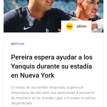
admin
NOTICIAS
Pereira espera ayudar a los
Yanquis durante su estadía
en Nueva York
En medio de una terrible temporada, la gerencia
neoyorquina decidió darle una oportunidad al prospecto
de mostrarse en las Grandes Ligas y el novato no piensa
desperdiciarla