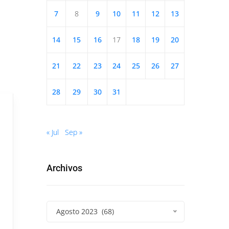
7
8
9
10
11
12
13
14
15
16
17
18
19
20
21
22
23
24
25
26
27
28
29
30
31
« Jul
Sep »
Archivos
Agosto 2023 (68)