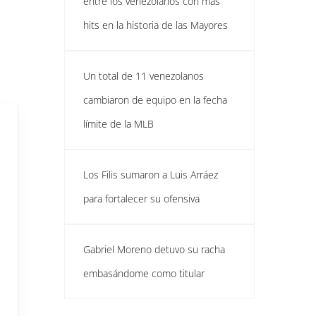
entre los venezolanos con más
hits en la historia de las Mayores
Un total de 11 venezolanos
cambiaron de equipo en la fecha
límite de la MLB
Los Filis sumaron a Luis Arráez
para fortalecer su ofensiva
Gabriel Moreno detuvo su racha
embasándome como titular