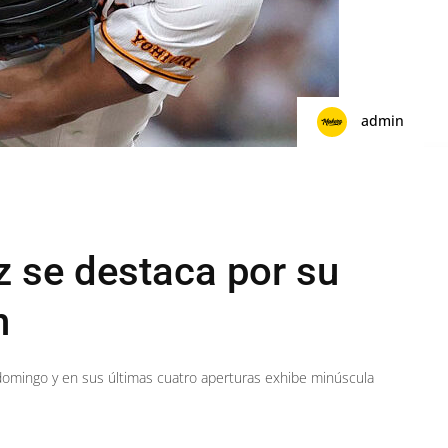
admin
 se destaca por su
n
domingo y en sus últimas cuatro aperturas exhibe minúscula