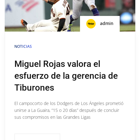
admin
NOTICIAS
Miguel Rojas valora el
esfuerzo de la gerencia de
Tiburones
El campocorto de los Dodgers de Los Ángeles prometió
unirse a La Guaira, “15 o 20 días” después de concluir
sus compromisos en las Grandes Ligas