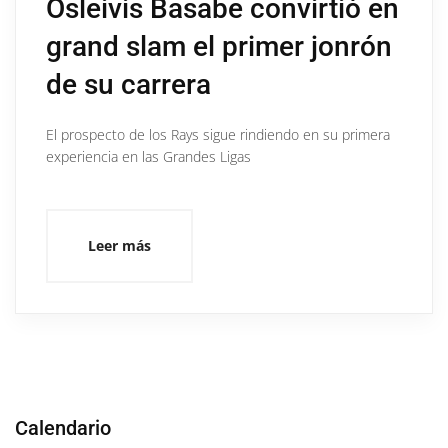
Osleivis Basabe convirtió en
grand slam el primer jonrón
de su carrera
El prospecto de los Rays sigue rindiendo en su primera
experiencia en las Grandes Ligas
Leer más
Calendario