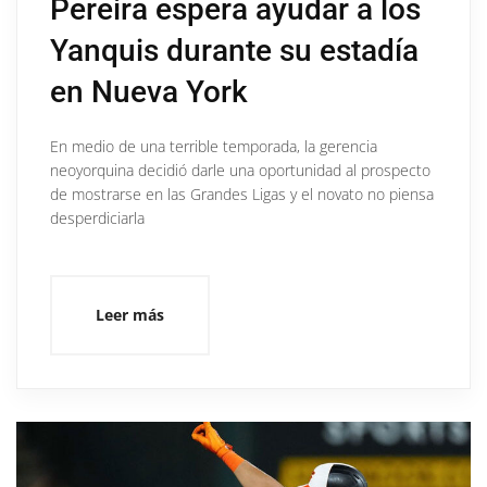
Pereira espera ayudar a los
Yanquis durante su estadía
en Nueva York
En medio de una terrible temporada, la gerencia
neoyorquina decidió darle una oportunidad al prospecto
de mostrarse en las Grandes Ligas y el novato no piensa
desperdiciarla
Leer más