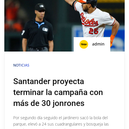
admin
NOTICIAS
Santander proyecta
terminar la campaña con
más de 30 jonrones
Por segundo día seguido el jardinero sacó la bola del
parque, elevó a 24 sus cuadrangulares y bosqueja las