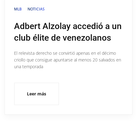
MLB
NOTICIAS
Adbert Alzolay accedió a un
club élite de venezolanos
El relevista derecho se convirtió apenas en el décimo
criollo que consigue apuntarse al menos 20 salvados en
una temporada
Leer más