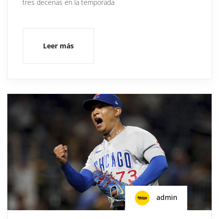
tres decenas en la temporada
Leer más
admin