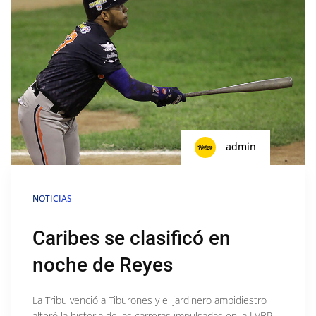
admin
NOTICIAS
Caribes se clasificó en
noche de Reyes
La Tribu venció a Tiburones y el jardinero ambidiestro
alteró la historia de las carreras impulsadas en la LVBP