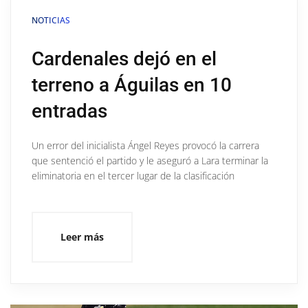
NOTICIAS
Cardenales dejó en el
terreno a Águilas en 10
entradas
Un error del inicialista Ángel Reyes provocó la carrera
que sentenció el partido y le aseguró a Lara terminar la
eliminatoria en el tercer lugar de la clasificación
Leer más