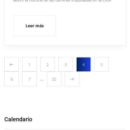
Leer más
1
2
3
4
5
6
7
…
32
Calendario