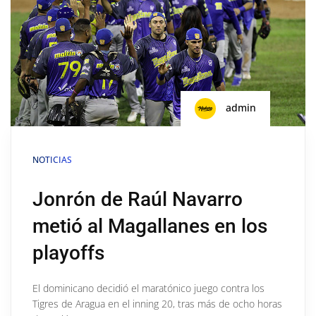
admin
NOTICIAS
Jonrón de Raúl Navarro
metió al Magallanes en los
playoffs
El dominicano decidió el maratónico juego contra los
Tigres de Aragua en el inning 20, tras más de ocho horas