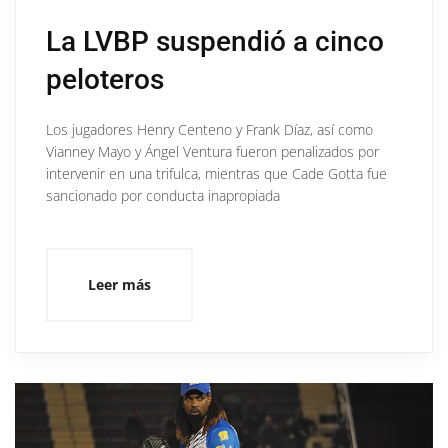
La LVBP suspendió a cinco
peloteros
Los jugadores Henry Centeno y Frank Díaz, así como
Vianney Mayo y Ángel Ventura fueron penalizados por
intervenir en una trifulca, mientras que Cade Gotta fue
sancionado por conducta inapropiada
Leer más