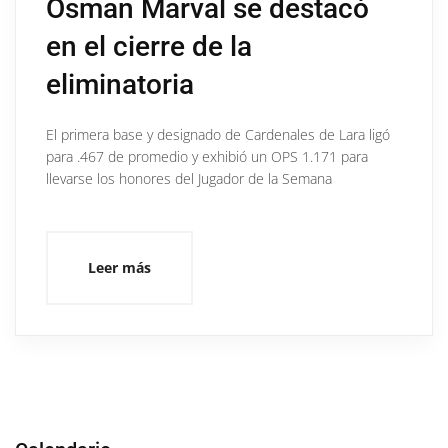
Osman Marval se destacó
en el cierre de la
eliminatoria
El primera base y designado de Cardenales de Lara ligó
para .467 de promedio y exhibió un OPS 1.171 para
llevarse los honores del Jugador de la Semana
Leer más