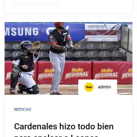
admin
NOTICIAS
Cardenales hizo todo bien