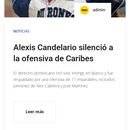
admin
NOTICIAS
Alexis Candelario silenció a
la ofensiva de Caribes
El derecho dominicano tiró seis innings en blanco y fue
respaldado por una ofensiva de 11 imparables, incluidos
jonrones de Alex Cabrera y José Martínez
Leer más