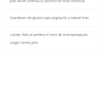
José Altuve continúa su ascenso en listas históricas
Guardianes designaron para asignación a Gabriel Arias
Luinder Ávila se perderá el resto de la temporada por
cirugía Tommy John