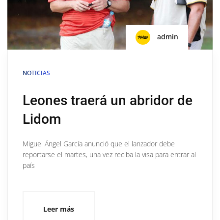
admin
NOTICIAS
Leones traerá un abridor de
Lidom
Miguel Ángel García anunció que el lanzador debe
reportarse el martes, una vez reciba la visa para entrar al
país
Leer más