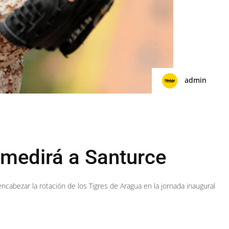
admin
 medirá a Santurce
cabezar la rotación de los Tigres de Aragua en la jornada inaugural