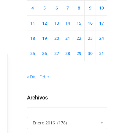
4
5
6
7
8
9
10
11
12
13
14
15
16
17
18
19
20
21
22
23
24
25
26
27
28
29
30
31
« Dic
Feb »
Archivos
Enero 2016 (178)