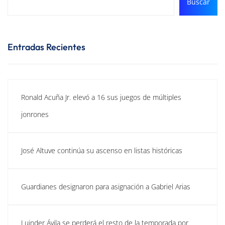
Buscar
Entradas Recientes
Ronald Acuña Jr. elevó a 16 sus juegos de múltiples
jonrones
José Altuve continúa su ascenso en listas históricas
Guardianes designaron para asignación a Gabriel Arias
Luinder Ávila se perderá el resto de la temporada por