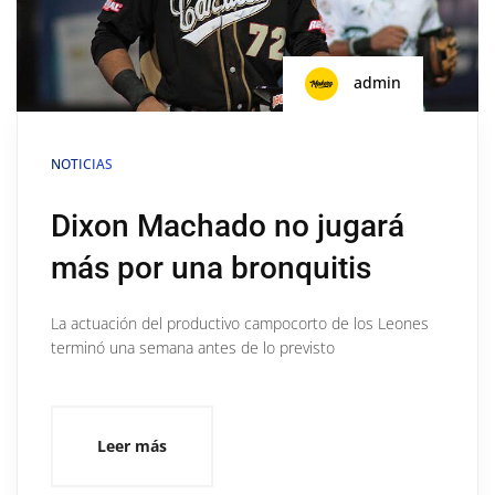
admin
NOTICIAS
Dixon Machado no jugará
más por una bronquitis
La actuación del productivo campocorto de los Leones
terminó una semana antes de lo previsto
Leer más