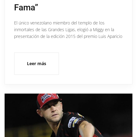
Fama”
El único venezolano miembro del templo de los
inmortales de las Grandes Ligas, elogió a Miggy en la
presentación de la edición 2015 del premio Luis Aparicio
Leer más