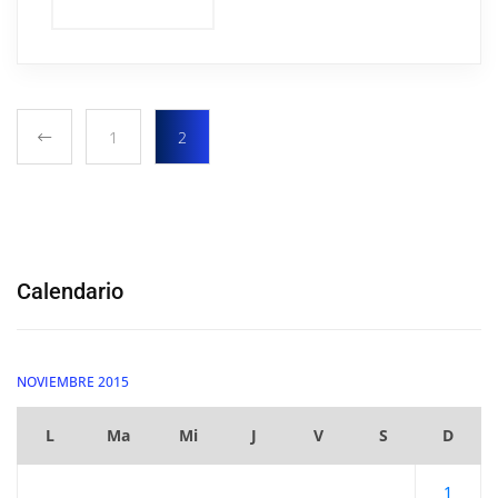
1
2
Calendario
NOVIEMBRE 2015
L
Ma
Mi
J
V
S
D
1