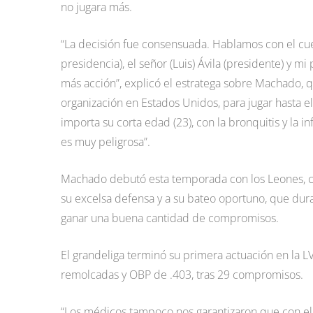
no jugara más.
“La decisión fue consensuada. Hablamos con el cue
presidencia), el señor (Luis) Ávila (presidente) y 
más acción”, explicó el estratega sobre Machado, q
organización en Estados Unidos, para jugar hasta
importa su corta edad (23), con la bronquitis y la 
es muy peligrosa”.
Machado debutó esta temporada con los Leones, co
su excelsa defensa y a su bateo oportuno, que dur
ganar una buena cantidad de compromisos.
El grandeliga terminó su primera actuación en la 
remolcadas y OBP de .403, tras 29 compromisos.
“Los médicos tampoco nos garantizaron que con el 