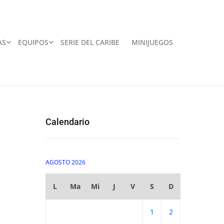
AS
EQUIPOS
SERIE DEL CARIBE
MINIJUEGOS
Calendario
AGOSTO 2026
L
Ma
Mi
J
V
S
D
1
2