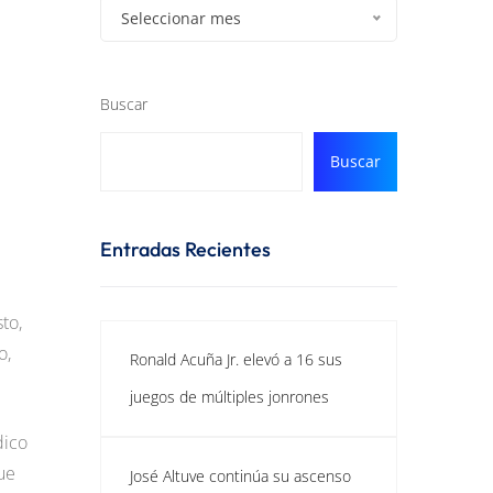
Seleccionar mes
Buscar
Buscar
Entradas Recientes
to,
o,
Ronald Acuña Jr. elevó a 16 sus
juegos de múltiples jonrones
dico
ue
José Altuve continúa su ascenso