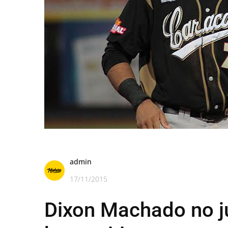
admin
17/11/2015
Dixon Machado no j