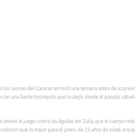
 los Leones del Caracas terminó una semana antes de lo previs
 con una fuerte bronquitis que lo alejó, desde el pasado sábad
ó previo al juego contra las Águilas del Zulia, que el cuerpo mé
decidieron que lo mejor para el joven, de 23 años de edad, era q