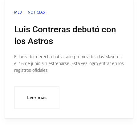
MLB
NOTICIAS
Luis Contreras debutó con
los Astros
El lanzador derecho había sido promovido a las Mayores
el 16 de junio sin estrenarse. Esta vez logró entrar en los
registros oficiales
Leer más