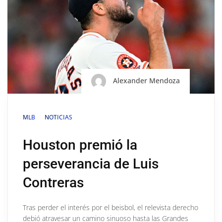
Alexander Mendoza
MLB
NOTICIAS
Houston premió la
perseverancia de Luis
Contreras
Tras perder el interés por el beisbol, el relevista derecho
debió atravesar un camino sinuoso hasta las Grandes