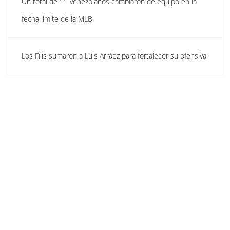
Un total de 11 venezolanos cambiaron de equipo en la
fecha límite de la MLB
Los Filis sumaron a Luis Arráez para fortalecer su ofensiva