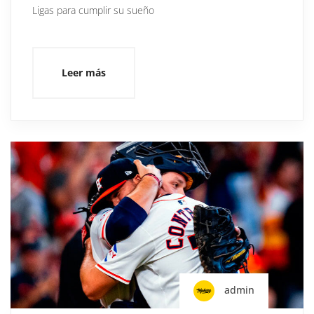
Ligas para cumplir su sueño
Leer más
admin