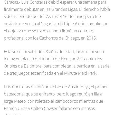
Caracas.- Luis Contreras debió esperar una semana para
finalmente debutar en las Grandes Ligas. El derecho había
sido ascendido por los Astros el 16 de junio, pero fue
enviado de vuelta al Sugar Land (Triple A), sin cumplir con
el objetivo que se trazó cuando firmó un contrato
profesional con los Cachorros de Chicago, en 2015.
Esta vez el novato, de 28 años de edad, lanzó el noveno
inning en blanco del triunfo de Houston 8-1 contra los
Orioles de Baltimore, para completar la barrida en la serie
de tres juegos escenificada en el Minute Maid Park.
Luis Contreras recibió un doble de Austin Hays, el primer
bateador al que se enfrentó, pero luego retiró en fila a
Jorge Mateo, con roletazo al campocorto; mientras que
Ramón Urías y Colton Cowser fallaron con mansos