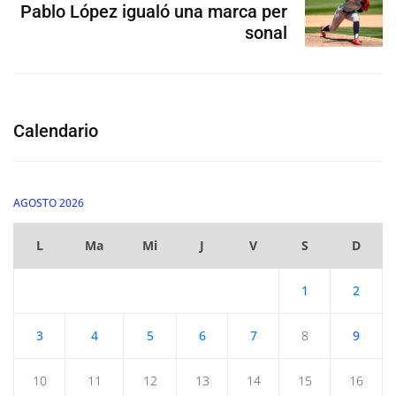
Pablo López igualó una marca per
sonal
Calendario
AGOSTO 2026
L
Ma
Mi
J
V
S
D
1
2
3
4
5
6
7
8
9
10
11
12
13
14
15
16