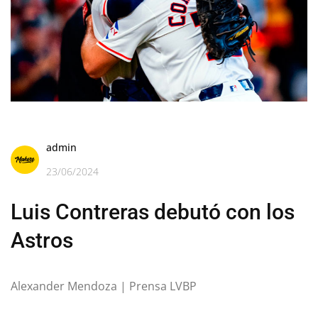
admin
23/06/2024
Luis Contreras debutó con los
Astros
Alexander Mendoza | Prensa LVBP