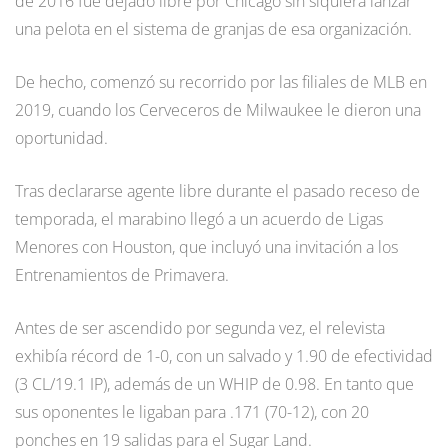
de 2016 fue dejado libre por Chicago sin siquiera lanzar
una pelota en el sistema de granjas de esa organización.
De hecho, comenzó su recorrido por las filiales de MLB en
2019, cuando los Cerveceros de Milwaukee le dieron una
oportunidad.
Tras declararse agente libre durante el pasado receso de
temporada, el marabino llegó a un acuerdo de Ligas
Menores con Houston, que incluyó una invitación a los
Entrenamientos de Primavera.
Antes de ser ascendido por segunda vez, el relevista
exhibía récord de 1-0, con un salvado y 1.90 de efectividad
(3 CL/19.1 IP), además de un WHIP de 0.98. En tanto que
sus oponentes le ligaban para .171 (70-12), con 20
ponches en 19 salidas para el Sugar Land.