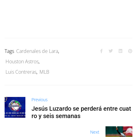
Tags
Cardenales de Lara
,
Houston Astros
,
Luis Contreras
,
MLB
Previous
Jesús Luzardo se perderá entre cuat
ro y seis semanas
Next