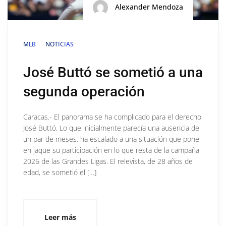
Alexander Mendoza
MLB
NOTICIAS
José Buttó se sometió a una
segunda operación
Caracas.- El panorama se ha complicado para el derecho
José Buttó. Lo que inicialmente parecía una ausencia de
un par de meses, ha escalado a una situación que pone
en jaque su participación en lo que resta de la campaña
2026 de las Grandes Ligas. El relevista, de 28 años de
edad, se sometió el […]
Leer más