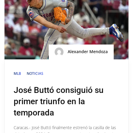
Alexander Mendoza
MLB
NOTICIAS
José Buttó consiguió su
primer triunfo en la
temporada
Caracas.- José Buttó finalmente estrenó la casilla de las