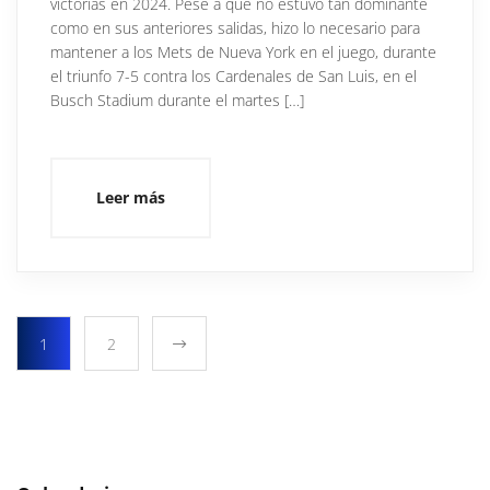
victorias en 2024. Pese a que no estuvo tan dominante
como en sus anteriores salidas, hizo lo necesario para
mantener a los Mets de Nueva York en el juego, durante
el triunfo 7-5 contra los Cardenales de San Luis, en el
Busch Stadium durante el martes […]
Leer más
1
2