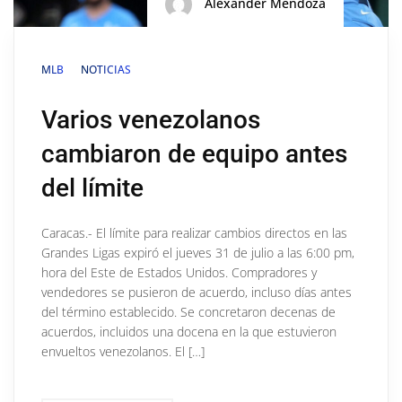
Alexander Mendoza
MLB
NOTICIAS
Varios venezolanos
cambiaron de equipo antes
del límite
Caracas.- El límite para realizar cambios directos en las
Grandes Ligas expiró el jueves 31 de julio a las 6:00 pm,
hora del Este de Estados Unidos. Compradores y
vendedores se pusieron de acuerdo, incluso días antes
del término establecido. Se concretaron decenas de
acuerdos, incluidos una docena en la que estuvieron
envueltos venezolanos. El […]