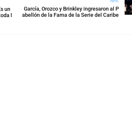
Next
García, Orozco y Brinkley ingresaron al P
Es un
abellón de la Fama de la Serie del Caribe
toda l