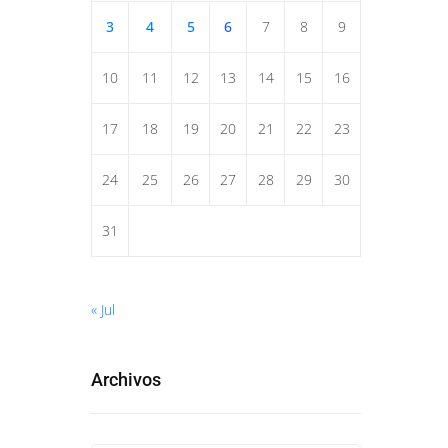
3
4
5
6
7
8
9
10
11
12
13
14
15
16
17
18
19
20
21
22
23
24
25
26
27
28
29
30
31
« Jul
Archivos