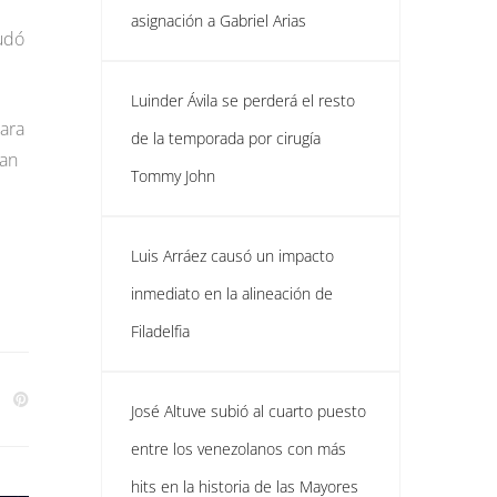
asignación a Gabriel Arias
udó
Luinder Ávila se perderá el resto
rara
de la temporada por cirugía
zan
Tommy John
Luis Arráez causó un impacto
inmediato en la alineación de
Filadelfia
José Altuve subió al cuarto puesto
entre los venezolanos con más
hits en la historia de las Mayores