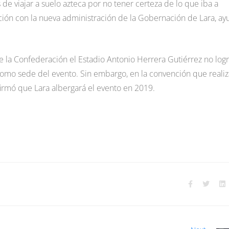
de viajar a suelo azteca por no tener certeza de lo que iba a
ón con la nueva administración de la Gobernación de Lara, ay
 la Confederación el Estadio Antonio Herrera Gutiérrez no log
a como sede del evento. Sin embargo, en la convención que reali
eafirmó que Lara albergará el evento en 2019.