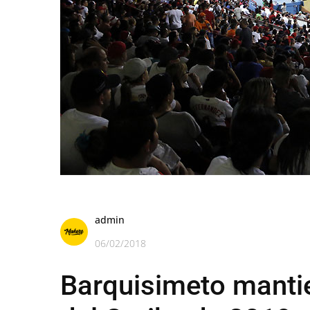
admin
06/02/2018
Barquisimeto mantie