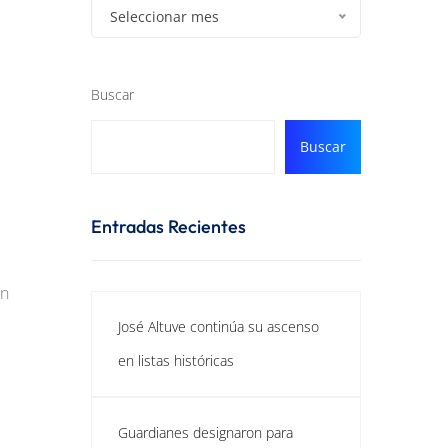
Seleccionar mes
Buscar
Buscar
Entradas Recientes
ón
José Altuve continúa su ascenso
en listas históricas
Guardianes designaron para