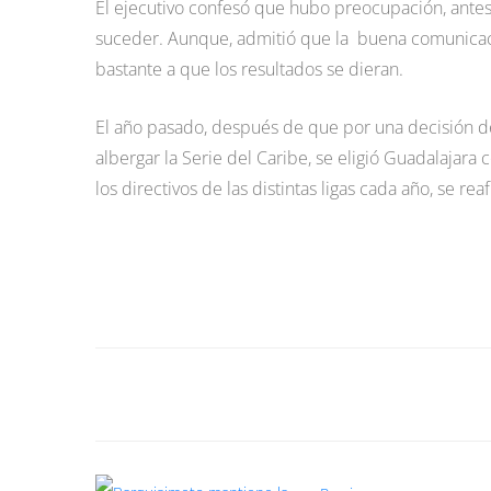
El ejecutivo confesó que hubo preocupación, antes 
suceder. Aunque, admitió que la buena comunicaci
bastante a que los resultados se dieran.
El año pasado, después de que por una decisión de
albergar la Serie del Caribe, se eligió Guadalajar
los directivos de las distintas ligas cada año, se r