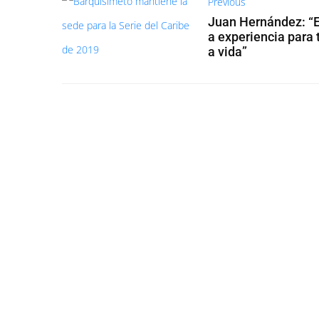
Previous
Juan Hernández: “
a experiencia para 
a vida”