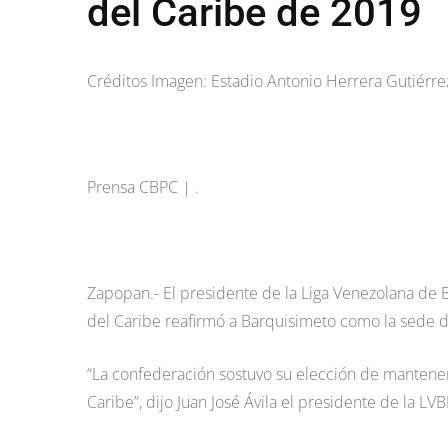
del Caribe de 2019
Créditos Imagen: Estadio Antonio Herrera Gutiérre
Prensa CBPC | .
Zapopan.- El presidente de la Liga Venezolana de B
del Caribe reafirmó a Barquisimeto como la sede de
“La confederación sostuvo su elección de mantener
Caribe”, dijo Juan José Ávila el presidente de la LVB