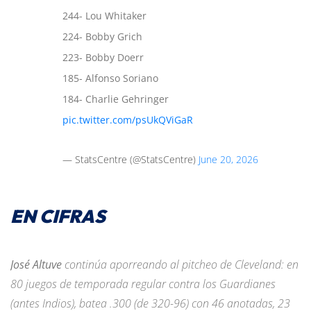
244- Lou Whitaker
224- Bobby Grich
223- Bobby Doerr
185- Alfonso Soriano
184- Charlie Gehringer
pic.twitter.com/psUkQViGaR
— StatsCentre (@StatsCentre)
June 20, 2026
EN CIFRAS
José Altuve
continúa aporreando al pitcheo de Cleveland: en
80 juegos de temporada regular contra los Guardianes
(antes Indios), batea .300 (de 320-96) con 46 anotadas, 23