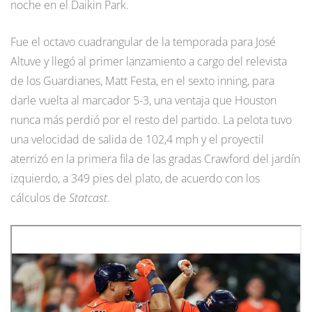
noche en el Daikin Park.
Fue el octavo cuadrangular de la temporada para José
Altuve y llegó al primer lanzamiento a cargo del relevista
de los Guardianes, Matt Festa, en el sexto inning, para
darle vuelta al marcador 5-3, una ventaja que Houston
nunca más perdió por el resto del partido. La pelota tuvo
una velocidad de salida de 102,4 mph y el proyectil
aterrizó en la primera fila de las gradas Crawford del jardín
izquierdo, a 349 pies del plato, de acuerdo con los
cálculos de
Statcast
.