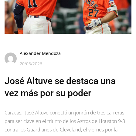
Alexander Mendoza
20/06/2026
José Altuve se destaca una
vez más por su poder
Caracas.- José Altuve conectó un jonrón de tres carreras
para ser clave en el triunfo de los Astros de Houston 9-3
contra los Guardianes de Cleveland, el viernes por la