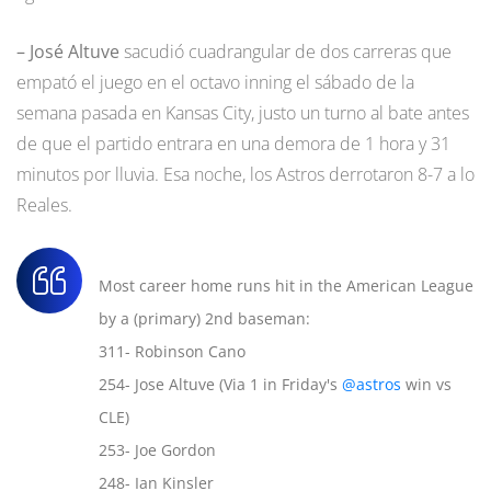
–
José Altuve
sacudió cuadrangular de dos carreras que
empató el juego en el octavo inning el sábado de la
semana pasada en Kansas City, justo un turno al bate antes
de que el partido entrara en una demora de 1 hora y 31
minutos por lluvia. Esa noche, los Astros derrotaron 8-7 a lo
Reales.
Most career home runs hit in the American League
by a (primary) 2nd baseman:
311- Robinson Cano
254- Jose Altuve (Via 1 in Friday's
@astros
win vs
CLE)
253- Joe Gordon
248- Ian Kinsler