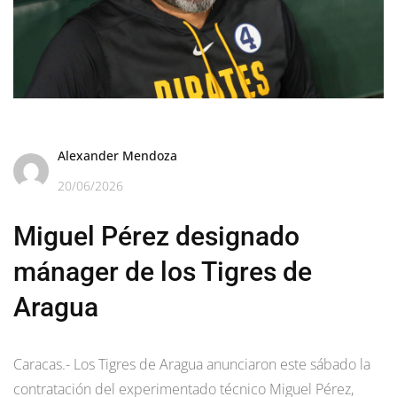
Alexander Mendoza
20/06/2026
Miguel Pérez designado
mánager de los Tigres de
Aragua
Caracas.- Los Tigres de Aragua anunciaron este sábado la
contratación del experimentado técnico Miguel Pérez,