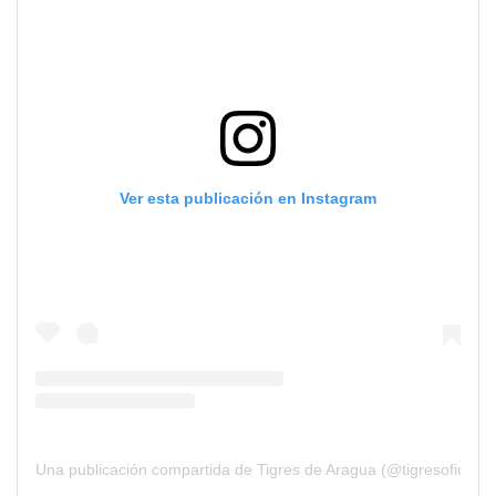
Ver esta publicación en Instagram
Una publicación compartida de Tigres de Aragua (@tigresoficiales