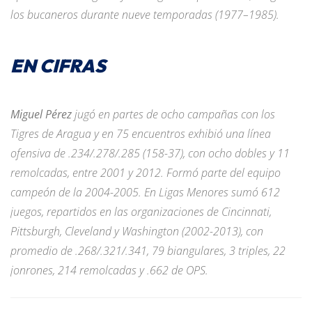
los bucaneros durante nueve temporadas (1977–1985).
EN CIFRAS
Miguel Pérez
jugó en partes de ocho campañas con los
Tigres de Aragua y en 75 encuentros exhibió una línea
ofensiva de .234/.278/.285 (158-37), con ocho dobles y 11
remolcadas, entre 2001 y 2012. Formó parte del equipo
campeón de la 2004-2005. En Ligas Menores sumó 612
juegos, repartidos en las organizaciones de Cincinnati,
Pittsburgh, Cleveland y Washington (2002-2013), con
promedio de .268/.321/.341, 79 biangulares, 3 triples, 22
jonrones, 214 remolcadas y .662 de OPS.