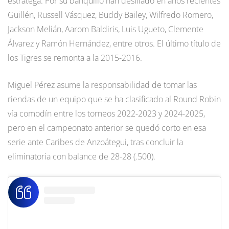
estratega. Por su banquillo han desfilado en años recientes
Guillén, Russell Vásquez, Buddy Bailey, Wilfredo Romero,
Jackson Melián, Aarom Baldiris, Luis Ugueto, Clemente
Álvarez y Ramón Hernández, entre otros. El último título de
los Tigres se remonta a la 2015-2016.
Miguel Pérez asume la responsabilidad de tomar las
riendas de un equipo que se ha clasificado al Round Robin
vía comodín entre los torneos 2022-2023 y 2024-2025,
pero en el campeonato anterior se quedó corto en esa
serie ante Caribes de Anzoátegui, tras concluir la
eliminatoria con balance de 28-28 (.500).