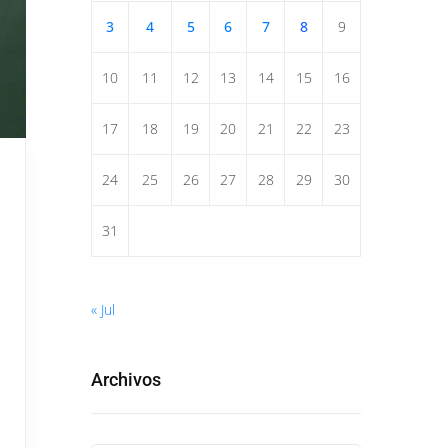
3
4
5
6
7
8
9
10
11
12
13
14
15
16
17
18
19
20
21
22
23
24
25
26
27
28
29
30
31
« Jul
Archivos