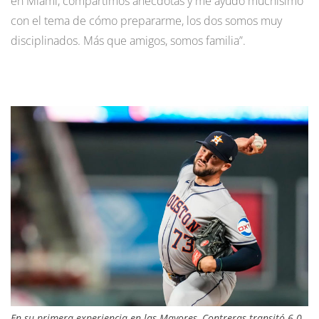
en Miami, compartimos anécdotas y me ayudó muchísimo
con el tema de cómo prepararme, los dos somos muy
disciplinados. Más que amigos, somos familia”.
En su primera experiencia en las Mayores, Contreras transitó 6.0