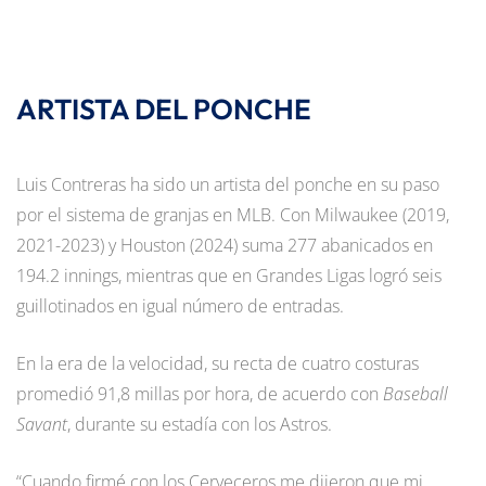
ARTISTA DEL PONCHE
Luis Contreras ha sido un artista del ponche en su paso
por el sistema de granjas en MLB. Con Milwaukee (2019,
2021-2023) y Houston (2024) suma 277 abanicados en
194.2 innings, mientras que en Grandes Ligas logró seis
guillotinados en igual número de entradas.
En la era de la velocidad, su recta de cuatro costuras
promedió 91,8 millas por hora, de acuerdo con
Baseball
Savant
, durante su estadía con los Astros.
“Cuando firmé con los Cerveceros me dijeron que mi