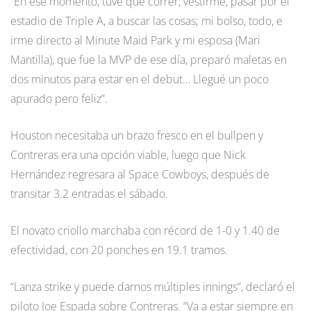
“En ese momento, tuve que correr, vestirme, pasar por el
estadio de Triple A, a buscar las cosas; mi bolso, todo, e
irme directo al Minute Maid Park y mi esposa (Mari
Mantilla), que fue la MVP de ese día, preparó maletas en
dos minutos para estar en el debut… Llegué un poco
apurado pero feliz”.
Houston necesitaba un brazo fresco en el bullpen y
Contreras era una opción viable, luego que Nick
Hernández regresara al Space Cowboys, después de
transitar 3.2 entradas el sábado.
El novato criollo marchaba con récord de 1-0 y 1.40 de
efectividad, con 20 ponches en 19.1 tramos.
“Lanza strike y puede darnos múltiples innings”, declaró el
piloto Joe Espada sobre Contreras. “Va a estar siempre en