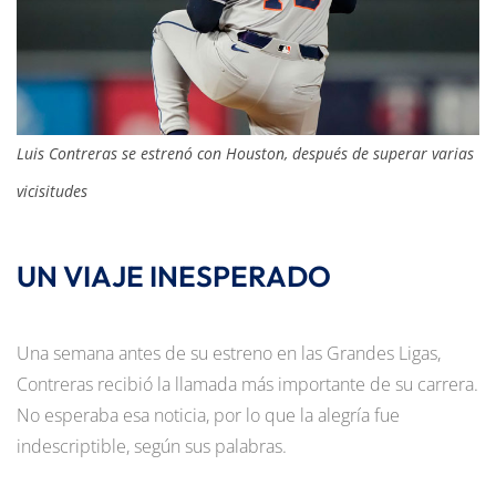
Luis Contreras se estrenó con Houston, después de superar varias
vicisitudes
UN VIAJE INESPERADO
Una semana antes de su estreno en las Grandes Ligas,
Contreras recibió la llamada más importante de su carrera.
No esperaba esa noticia, por lo que la alegría fue
indescriptible, según sus palabras.