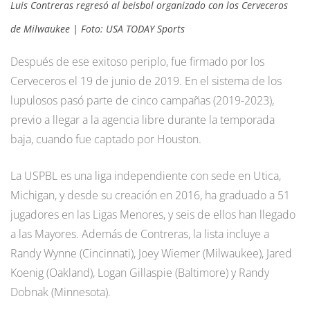
Luis Contreras regresó al beisbol organizado con los Cerveceros
de Milwaukee | Foto: USA TODAY Sports
Después de ese exitoso periplo, fue firmado por los
Cerveceros el 19 de junio de 2019. En el sistema de los
lupulosos pasó parte de cinco campañas (2019-2023),
previo a llegar a la agencia libre durante la temporada
baja, cuando fue captado por Houston.
La USPBL es una liga independiente con sede en Utica,
Michigan, y desde su creación en 2016, ha graduado a 51
jugadores en las Ligas Menores, y seis de ellos han llegado
a las Mayores. Además de Contreras, la lista incluye a
Randy Wynne (Cincinnati), Joey Wiemer (Milwaukee), Jared
Koenig (Oakland), Logan Gillaspie (Baltimore) y Randy
Dobnak (Minnesota).