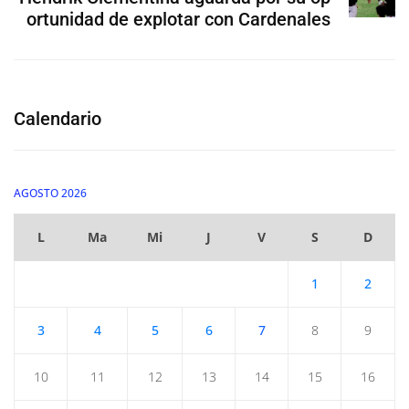
ortunidad de explotar con Cardenales
Calendario
AGOSTO 2026
L
Ma
Mi
J
V
S
D
1
2
3
4
5
6
7
8
9
10
11
12
13
14
15
16