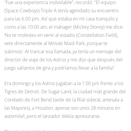
“Fue una experiencia inolvidable”, recordó. “El equipo
(Space Cowboys) Triple A tenía agendado su encuentro
para las 6:00 pm. Así que estaba en mi casa tranquilo y
como a las 10:00 am, el mánager (Mickey Storey) me dice:
‘No te molestes en venir al estadio (Constellation Field),
vete directamente al Minute Maid Park, porque te
subimos’. Al trancar esa llamada, ya tenía un mensaje del
director de viaje de los Astros y me dijo que después del
juego salíamos de gira y podríamos llevar a la familia”.
Era domingo y los Astros jugaban a la 1:00 pm frente a los
Tigres de Detroit. De Sugar Land, la ciudad más grande del
Condado de Fort Bend (sede de la filial sideral, antesala a
las Mayores), a Houston, apenas son unos 28 minutos en
automóvil, pero el lanzador debía apresurarse.