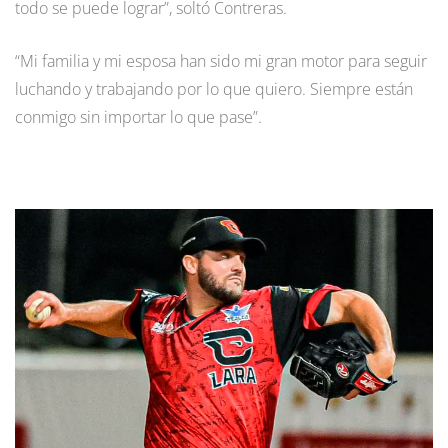
todo se puede lograr”, soltó Contreras.
“Mi familia y mi esposa han sido mi gran motor para seguir
luchando y trabajando por lo que quiero. Siempre están
conmigo sin importar lo que pase”.