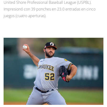
United Shore Professional Baseball League (USPBL).
Impresionó con 39 ponches en 23.0 entradas en cinco
juegos (cuatro aperturas).