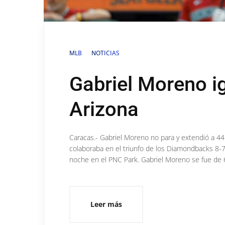
MLB
NOTICIAS
Gabriel Moreno i
Arizona
Caracas.- Gabriel Moreno no para y extendió a 
colaboraba en el triunfo de los Diamondbacks 8-7 
noche en el PNC Park. Gabriel Moreno se fue de 6
Leer más