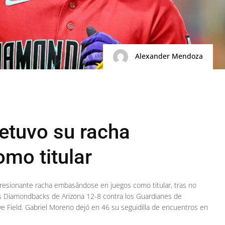
Alexander Mendoza
etuvo su racha
o titular
presionante racha embasándose en juegos como titular, tras no
los Diamondbacks de Arizona 12-8 contra los Guardianes de
ve Field. Gabriel Moreno dejó en 46 su seguidilla de encuentros en