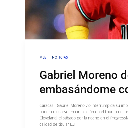
MLB
NOTICIAS
Gabriel Moreno d
embasándome com
Caracas.- Gabriel Moreno vio interrumpida su im
poder colocarse en circulación en el triunfo de 
Cleveland, el sábado por la noche en el Progressi
calidad de titular […]