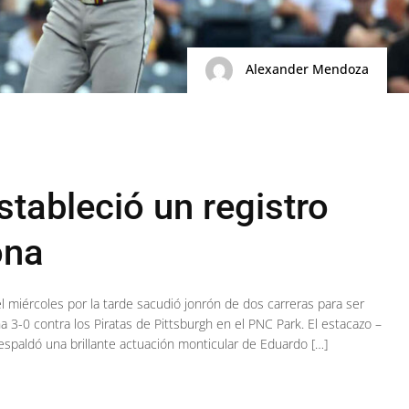
Alexander Mendoza
tableció un registro
ona
l miércoles por la tarde sacudió jonrón de dos carreras para ser
a 3-0 contra los Piratas de Pittsburgh en el PNC Park. El estacazo –
espaldó una brillante actuación monticular de Eduardo […]