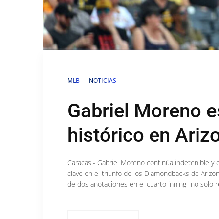
MLB
NOTICIAS
Gabriel Moreno es
histórico en Ariz
Caracas.- Gabriel Moreno continúa indetenible y e
clave en el triunfo de los Diamondbacks de Arizon
de dos anotaciones en el cuarto inning- no solo r