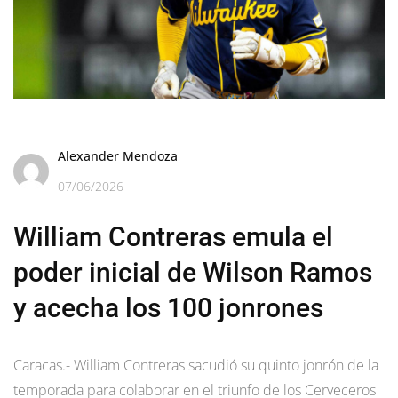
Alexander Mendoza
07/06/2026
William Contreras emula el
poder inicial de Wilson Ramos
y acecha los 100 jonrones
Caracas.- William Contreras sacudió su quinto jonrón de la
temporada para colaborar en el triunfo de los Cerveceros