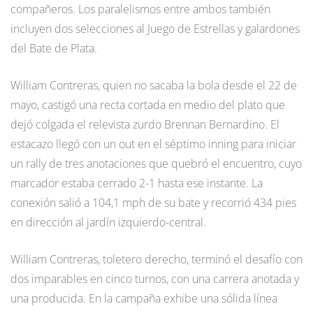
compañeros. Los paralelismos entre ambos también
incluyen dos selecciones al Juego de Estrellas y galardones
del Bate de Plata.
William Contreras, quien no sacaba la bola desde el 22 de
mayo, castigó una recta cortada en medio del plato que
dejó colgada el relevista zurdo Brennan Bernardino. El
estacazo llegó con un out en el séptimo inning para iniciar
un rally de tres anotaciones que quebró el encuentro, cuyo
marcador estaba cerrado 2-1 hasta ese instante. La
conexión salió a 104,1 mph de su bate y recorrió 434 pies
en dirección al jardín izquierdo-central.
William Contreras, toletero derecho, terminó el desafío con
dos imparables en cinco turnos, con una carrera anotada y
una producida. En la campaña exhibe una sólida línea