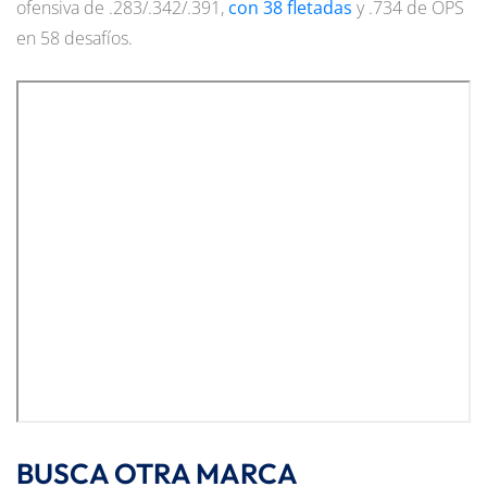
ofensiva de .283/.342/.391,
con 38 fletadas
y .734 de OPS
en 58 desafíos.
BUSCA OTRA MARCA