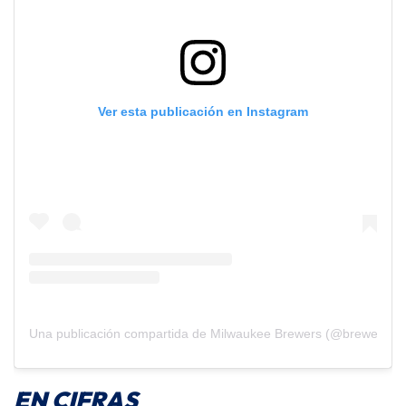
Ver esta publicación en Instagram
Una publicación compartida de Milwaukee Brewers (@brewers)
EN CIFRAS