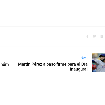
Next
Martín Pérez a paso firme para el Día
l núm
Inaugural