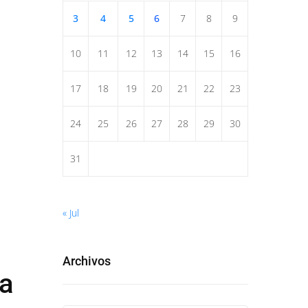
3
4
5
6
7
8
9
10
11
12
13
14
15
16
17
18
19
20
21
22
23
24
25
26
27
28
29
30
31
« Jul
Archivos
la