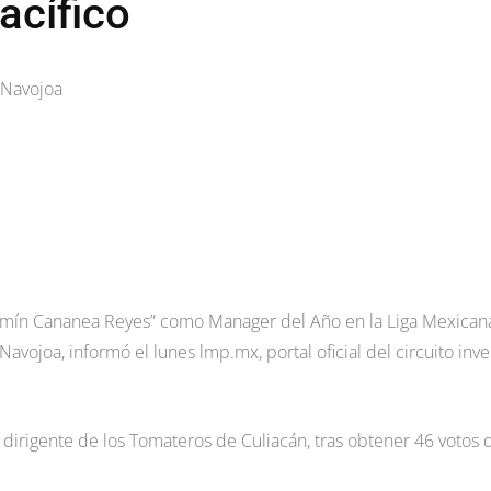
acífico
 Navojoa
njamín Cananea Reyes” como Manager del Año en la Liga Mexican
Navojoa, informó el lunes lmp.mx, portal oficial del circuito inve
irigente de los Tomateros de Culiacán, tras obtener 46 votos 