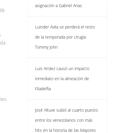
asignación a Gabriel Arias
38-
Luinder Ávila se perderá el resto
.
de la temporada por cirugía
ada
Tommy John
Luis Arráez causó un impacto
inmediato en la alineación de
Filadelfia
tes
José Altuve subió al cuarto puesto
entre los venezolanos con más
hits en la historia de las Mayores