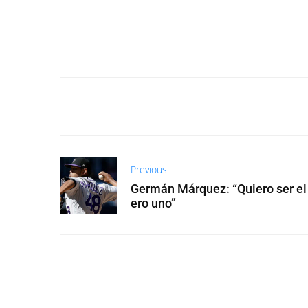
Previous
Germán Márquez: “Quiero ser e
ero uno”