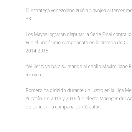
El estratega venezolano guió a Navojoa al tercer me
33.
Los Mayos lograron disputar la Serie Final contra 
Fue el undécimo campeonato en la historia de Culi
2014-2015.
“Willie” tuvo bajo su mando al criollo Maximiliano
técnico.
Romero ha dirigido durante un lustro en la Liga M
Yucatán. En 2015 y 2016 fue electo Manager del Añ
de concluir la campaña con Yucatán.