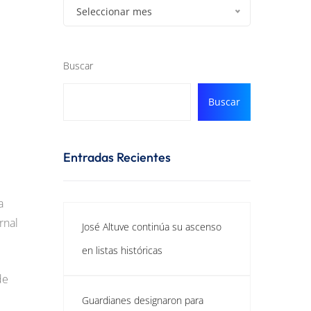
Seleccionar mes
Buscar
Buscar
Entradas Recientes
a
rnal
José Altuve continúa su ascenso
en listas históricas
de
Guardianes designaron para