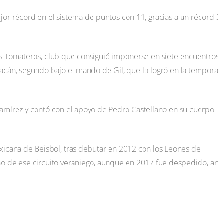
jor récord en el sistema de puntos con 11, gracias a un récord 
los Tomateros, club que consiguió imponerse en siete encuentros
acán, segundo bajo el mando de Gil, que lo logró en la tempor
 Ramírez y contó con el apoyo de Pedro Castellano en su cuerpo
exicana de Beisbol, tras debutar en 2012 con los Leones de
o de ese circuito veraniego, aunque en 2017 fue despedido, an