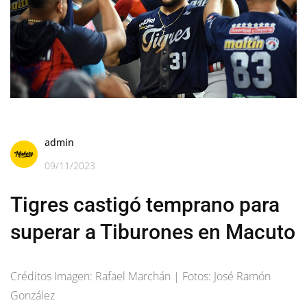
admin
09/11/2023
Tigres castigó temprano para
superar a Tiburones en Macuto
Créditos Imagen: Rafael Marchán | Fotos: José Ramón
González