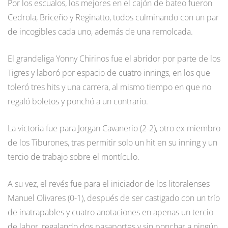
Por los escualos, los mejores en el cajón de bateo fueron
Cedrola, Briceño y Reginatto, todos culminando con un par
de incogibles cada uno, además de una remolcada.
El grandeliga Yonny Chirinos fue el abridor por parte de los
Tigres y laboró por espacio de cuatro innings, en los que
toleró tres hits y una carrera, al mismo tiempo en que no
regaló boletos y ponchó a un contrario.
La victoria fue para Jorgan Cavanerio (2-2), otro ex miembro
de los Tiburones, tras permitir solo un hit en su inning y un
tercio de trabajo sobre el montículo.
A su vez, el revés fue para el iniciador de los litoralenses
Manuel Olivares (0-1), después de ser castigado con un trío
de inatrapables y cuatro anotaciones en apenas un tercio
de labor, regalando dos pasaportes y sin ponchar a ningún