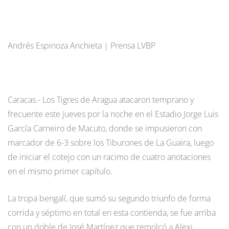
Andrés Espinoza Anchieta | Prensa LVBP
Caracas.- Los Tigres de Aragua atacaron temprano y
frecuente este jueves por la noche en el Estadio Jorge Luis
García Carneiro de Macuto, donde se impusieron con
marcador de 6-3 sobre los Tiburones de La Guaira, luego
de iniciar el cotejo con un racimo de cuatro anotaciones
en el mismo primer capítulo.
La tropa bengalí, que sumó su segundo triunfo de forma
corrida y séptimo en total en esta contienda, se fue arriba
con un doble de José Martínez que remolcó a Alexi