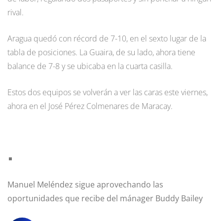
rival.
Aragua quedó con récord de 7-10, en el sexto lugar de la
tabla de posiciones. La Guaira, de su lado, ahora tiene
balance de 7-8 y se ubicaba en la cuarta casilla.
Estos dos equipos se volverán a ver las caras este viernes,
ahora en el José Pérez Colmenares de Maracay.
Manuel Meléndez sigue aprovechando las
oportunidades que recibe del mánager Buddy Bailey