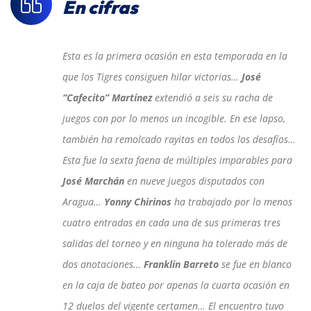
En cifras
Esta es la primera ocasión en esta temporada en la
que los Tigres consiguen hilar victorias…
José
“Cafecito” Martínez
extendió a seis su racha de
juegos con por lo menos un incogible. En ese lapso,
también ha remolcado rayitas en todos los desafíos…
Esta fue la sexta faena de múltiples imparables para
José Marchán
en nueve juegos disputados con
Aragua…
Yonny Chirinos
ha trabajado por lo menos
cuatro entradas en cada una de sus primeras tres
salidas del torneo y en ninguna ha tolerado más de
dos anotaciones…
Franklin Barreto
se fue en blanco
en la caja de bateo por apenas la cuarta ocasión en
12 duelos del vigente certamen… El encuentro tuvo