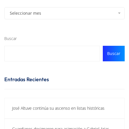
Seleccionar mes
Buscar
Buscar
Entradas Recientes
José Altuve continúa su ascenso en listas históricas
Guardianes designaron para asignación a Gabriel Arias