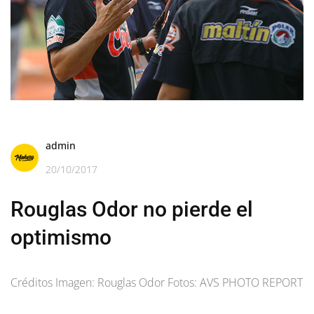
admin
20/10/2017
Rouglas Odor no pierde el
optimismo
Créditos Imagen: Rouglas Odor Fotos: AVS PHOTO REPORT