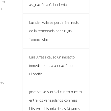
 en
asignación a Gabriel Arias
o
Luinder Ávila se perderá el resto
de la temporada por cirugía
Tommy John
Luis Arráez causó un impacto
inmediato en la alineación de
Filadelfia
dos
José Altuve subió al cuarto puesto
entre los venezolanos con más
hits en la historia de las Mayores