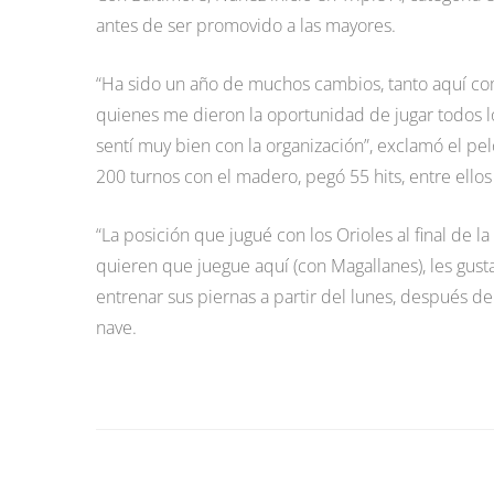
antes de ser promovido a las mayores.
“Ha sido un año de muchos cambios, tanto aquí com
quienes me dieron la oportunidad de jugar todos l
sentí muy bien con la organización”, exclamó el pe
200 turnos con el madero, pegó 55 hits, entre ello
“La posición que jugué con los Orioles al final de l
quieren que juegue aquí (con Magallanes), les gust
entrenar sus piernas a partir del lunes, después d
nave.