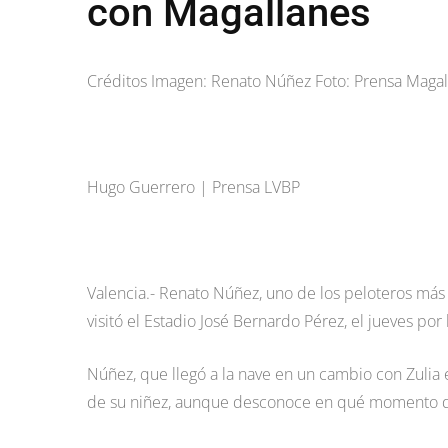
con Magallanes
Créditos Imagen: Renato Núñez Foto: Prensa Maga
Hugo Guerrero | Prensa LVBP
Valencia.- Renato Núñez, uno de los peloteros más
visitó el Estadio José Bernardo Pérez, el jueves por
Núñez, que llegó a la nave en un cambio con Zulia 
de su niñez, aunque desconoce en qué momento d