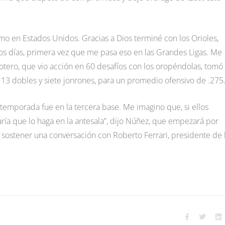
o en Estados Unidos. Gracias a Dios terminé con los Orioles,
os días, primera vez que me pasa eso en las Grandes Ligas. Me
lotero, que vio acción en 60 desafíos con los oropéndolas, tomó
s 13 dobles y siete jonrones, para un promedio ofensivo de .275
a temporada fue en la tercera base. Me imagino que, si ellos
aría que lo haga en la antesala”, dijo Núñez, que empezará por
e sostener una conversación con Roberto Ferrari, presidente de 