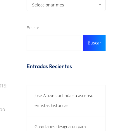
Seleccionar mes
Buscar
Buscar
Entradas Recientes
019,
José Altuve continúa su ascenso
en listas históricas
ipo
Guardianes designaron para