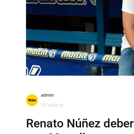
admin
27/10/2018
Renato Núñez deberá