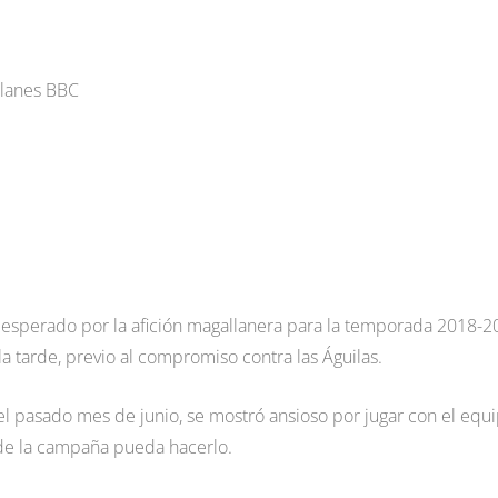
llanes BBC
 esperado por la afición magallanera para la temporada 2018-2
 la tarde, previo al compromiso contra las Águilas.
el pasado mes de junio, se mostró ansioso por jugar con el equ
e la campaña pueda hacerlo.