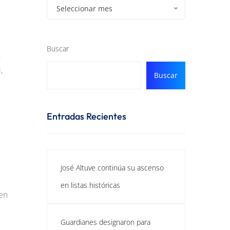
Seleccionar mes
Buscar
,
,
Buscar
Entradas Recientes
José Altuve continúa su ascenso
en listas históricas
 en
Guardianes designaron para