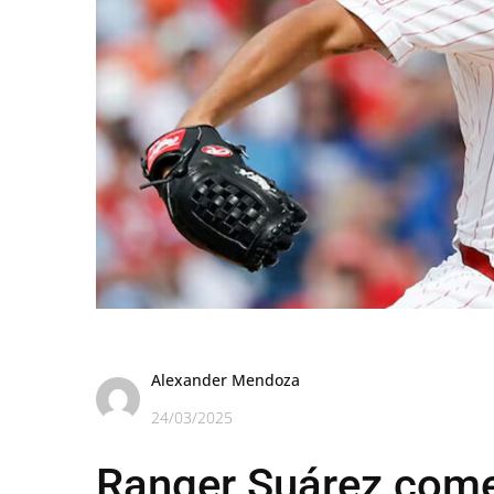
Alexander Mendoza
24/03/2025
Ranger Suárez come