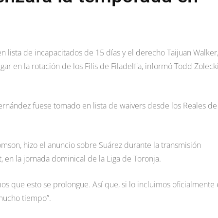
 lista de incapacitados de 15 días y el derecho Taijuan Walker
ar en la rotación de los Filis de Filadelfia, informó Todd Zolecki
Hernández fuese tomado en lista de waivers desde los Reales de
omson, hizo el anuncio sobre Suárez durante la transmisión
it, en la jornada dominical de la Liga de Toronja.
 que esto se prolongue. Así que, si lo incluimos oficialmente
 mucho tiempo”.