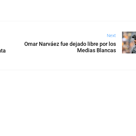
Next
Omar Narváez fue dejado libre por los
Medias Blancas
nta