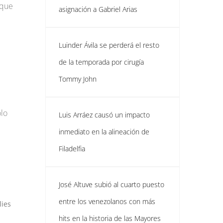
nque
asignación a Gabriel Arias
Luinder Ávila se perderá el resto
de la temporada por cirugía
Tommy John
olo
Luis Arráez causó un impacto
inmediato en la alineación de
Filadelfia
José Altuve subió al cuarto puesto
entre los venezolanos con más
lies
hits en la historia de las Mayores