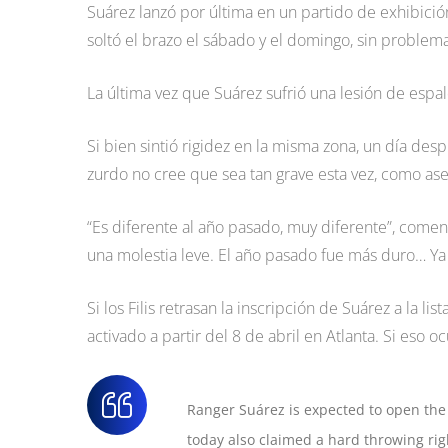
Suárez lanzó por última en un partido de exhibici
soltó el brazo el sábado y el domingo, sin problema
La última vez que Suárez sufrió una lesión de espa
Si bien sintió rigidez en la misma zona, un día des
zurdo no cree que sea tan grave esta vez, como a
“Es diferente al año pasado, muy diferente”, come
una molestia leve. El año pasado fue más duro… Ya
Si los Filis retrasan la inscripción de Suárez a la li
activado a partir del 8 de abril en Atlanta. Si eso o
Ranger Suárez is expected to open the 
today also claimed a hard throwing rig