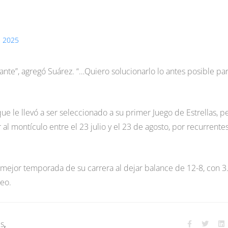
, 2025
nte”, agregó Suárez. “…Quiero solucionarlo lo antes posible pa
e le llevó a ser seleccionado a su primer Juego de Estrellas, p
l montículo entre el 23 julio y el 23 de agosto, por recurrente
mejor temporada de su carrera al dejar balance de 12-8, con 3
ueo.
es
,