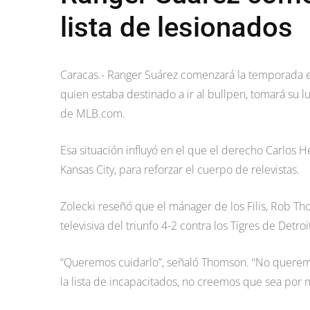
lista de lesionados
Caracas.- Ranger Suárez comenzará la temporada en
quien estaba destinado a ir al bullpen, tomará su lug
de MLB.com.
Esa situación influyó en el que el derecho Carlos 
Kansas City, para reforzar el cuerpo de relevistas.
Zolecki reseñó que el mánager de los Filis, Rob Th
televisiva del triunfo 4-2 contra los Tigres de Detro
“Queremos cuidarlo”, señaló Thomson. “No queremos
la lista de incapacitados, no creemos que sea por