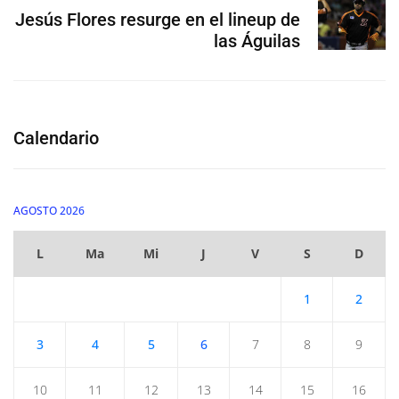
Jesús Flores resurge en el lineup de
las Águilas
Calendario
AGOSTO 2026
L
Ma
Mi
J
V
S
D
1
2
3
4
5
6
7
8
9
10
11
12
13
14
15
16