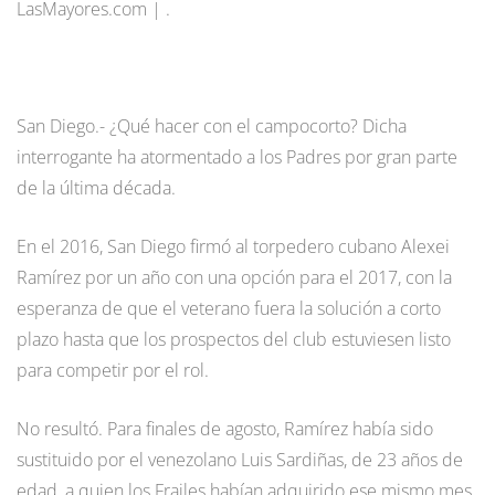
LasMayores.com | .
San Diego.- ¿Qué hacer con el campocorto? Dicha
interrogante ha atormentado a los Padres por gran parte
de la última década.
En el 2016, San Diego firmó al torpedero cubano Alexei
Ramírez por un año con una opción para el 2017, con la
esperanza de que el veterano fuera la solución a corto
plazo hasta que los prospectos del club estuviesen listo
para competir por el rol.
No resultó. Para finales de agosto, Ramírez había sido
sustituido por el venezolano Luis Sardiñas, de 23 años de
edad, a quien los Frailes habían adquirido ese mismo mes