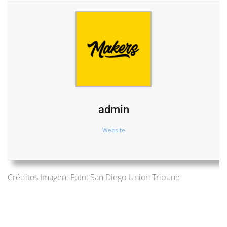
admin
Website
Créditos Imagen: Foto: San Diego Union Tribune