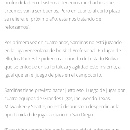
profundidad en el sistema. Tenemos muchachos que
creemos van a ser buenos. Pero en cuanto al corto plazo
se refiere, el próximo año, estamos tratando de
reforzarnos”.
Por primera vez en cuatro años, Sardiñas no está jugando
en la Liga Venezolana de beisbol Profesional. En lugar de
ello, los Padres le pidieron al oriundo del estado Bolívar
que se enfoque en su fortaleza y agilidad este invierno, al
igual que en el juego de pies en el campocorto.
Sardiñas tiene previsto hacer justo eso. Luego de jugar por
cuatro equipos de Grandes Ligas, incluyendo Texas,
Milwaukee y Seattle, no está dispuesto a desperdiciar la
oportunidad de jugar a diario en San Diego.
“Estoy bien agradecido por la oportunidad, primero que