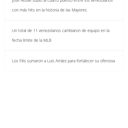
José Altuve subió al cuarto puesto entre los venezolanos
con más hits en la historia de las Mayores
Un total de 11 venezolanos cambiaron de equipo en la
fecha límite de la MLB
Los Filis sumaron a Luis Arráez para fortalecer su ofensiva