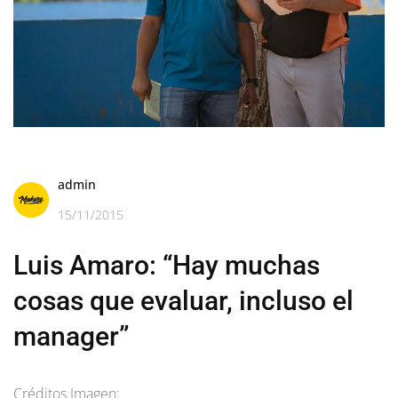
admin
15/11/2015
Luis Amaro: “Hay muchas
cosas que evaluar, incluso el
manager”
Créditos Imagen: