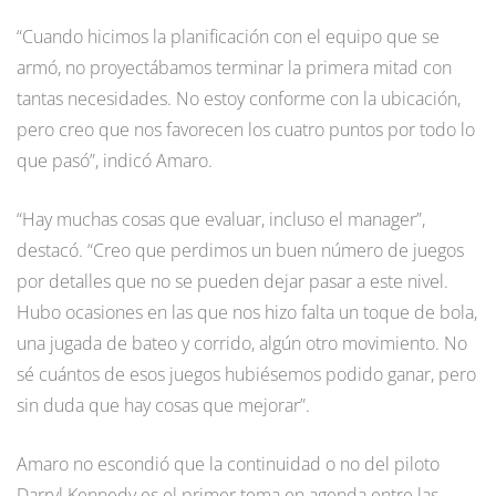
“Cuando hicimos la planificación con el equipo que se
armó, no proyectábamos terminar la primera mitad con
tantas necesidades. No estoy conforme con la ubicación,
pero creo que nos favorecen los cuatro puntos por todo lo
que pasó”, indicó Amaro.
“Hay muchas cosas que evaluar, incluso el manager”,
destacó. “Creo que perdimos un buen número de juegos
por detalles que no se pueden dejar pasar a este nivel.
Hubo ocasiones en las que nos hizo falta un toque de bola,
una jugada de bateo y corrido, algún otro movimiento. No
sé cuántos de esos juegos hubiésemos podido ganar, pero
sin duda que hay cosas que mejorar”.
Amaro no escondió que la continuidad o no del piloto
Darryl Kennedy es el primer tema en agenda entre las