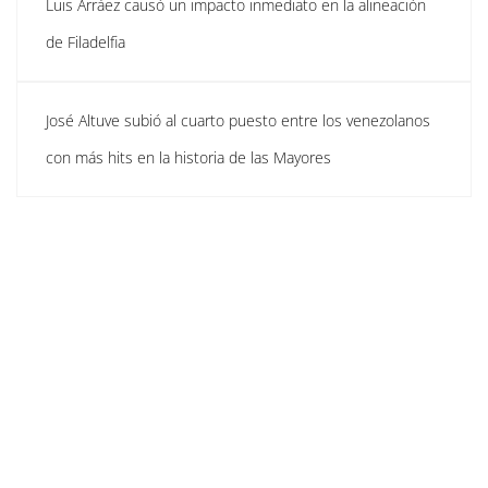
Luis Arráez causó un impacto inmediato en la alineación
de Filadelfia
José Altuve subió al cuarto puesto entre los venezolanos
con más hits en la historia de las Mayores