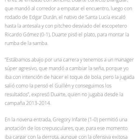
que mandó al corredor a empatar el encuentro, luego con
rodado de Edgar Durán, el nativo de Santa Lucía escaló
hasta la antesala y con pitcheo desviado del escopetero
Ricardo Gómez (0-1), Duarte pisó el plato, para montar la
rumba de la samba.
“Estábamos abajo por una carrera y tenemos a un manager
súper agresivo, que mandó a cambiar la seña, porque yo
iba con intención de hacer el toque de bola, pero la jugada
salió como la pensó el Guillén y conseguimos los
resultados”, expresó Duarte, quien no jugaba desde la
campaña 2013-2014.
En la novena entrada, Gregory Infante (1-0) permitió una
anotación de los crepusculares, que, para ese momento
iba cargar con la derrota, aunque con la ofensiva exitosa