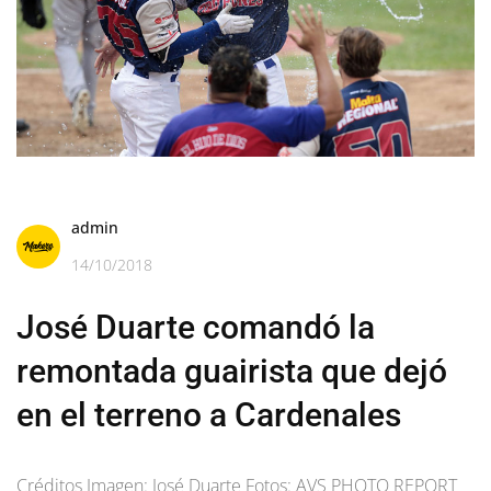
admin
14/10/2018
José Duarte comandó la
remontada guairista que dejó
en el terreno a Cardenales
Créditos Imagen: José Duarte Fotos: AVS PHOTO REPORT