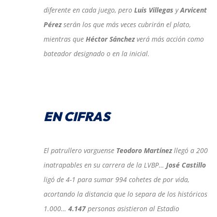
diferente en cada juego, pero
Luis Villegas
y
Arvicent
Pérez
serán los que más veces cubrirán el plato,
mientras que
Héctor Sánchez
verá más acción como
bateador designado o en la inicial.
EN CIFRAS
El patrullero varguense
Teodoro Martínez
llegó a 200
inatrapables en su carrera de la LVBP…
José Castillo
ligó de 4-1 para sumar 994 cohetes de por vida,
acortando la distancia que lo separa de los históricos
1.000…
4.147
personas asistieron al Estadio