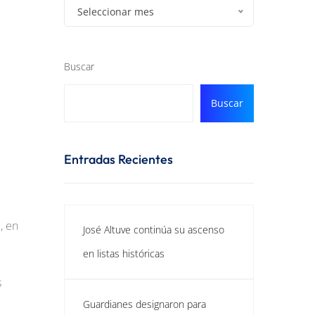
Seleccionar mes
Buscar
Buscar
Entradas Recientes
, en
José Altuve continúa su ascenso
en listas históricas
s
Guardianes designaron para