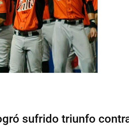
gró sufrido triunfo contr