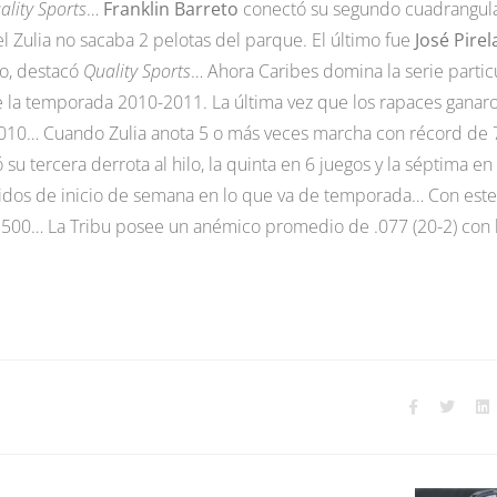
ality Sports
…
Franklin Barreto
conectó su segundo cuadrangul
 Zulia no sacaba 2 pelotas del parque. El último fue
José Pirel
ño, destacó
Quality Sports
… Ahora Caribes domina la serie partic
de la temporada 2010-2011. La última vez que los rapaces ganar
-2010… Cuando Zulia anota 5 o más veces marcha con récord de 
su tercera derrota al hilo, la quinta en 6 juegos y la séptima en 
tidos de inicio de semana en lo que va de temporada… Con este
.500… La Tribu posee un anémico promedio de .077 (20-2) con 