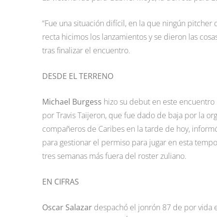
“Fue una situación difícil, en la que ningún pitcher
recta hicimos los lanzamientos y se dieron las cos
tras finalizar el encuentro.
DESDE EL TERRENO
Michael Burgess
hizo su debut en este encuentro c
por Travis Taijeron, que fue dado de baja por la o
compañeros de Caribes en la tarde de hoy, informó
para gestionar el permiso para jugar en esta tem
tres semanas más fuera del roster zuliano.
EN CIFRAS
Oscar Salazar
despachó el jonrón 87 de por vida en