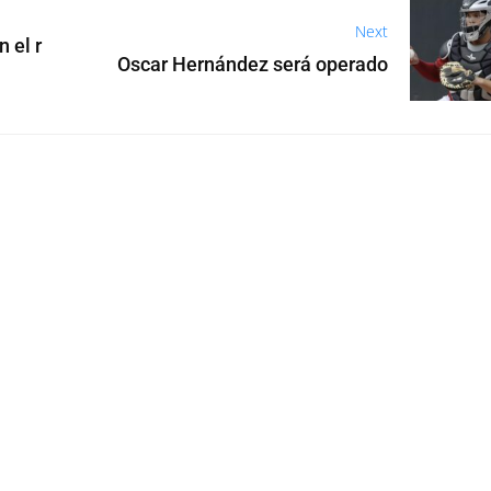
Next
 el r
Oscar Hernández será operado