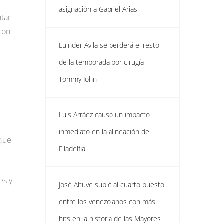
asignación a Gabriel Arias
ntar
con
Luinder Ávila se perderá el resto
de la temporada por cirugía
Tommy John
Luis Arráez causó un impacto
inmediato en la alineación de
 que
Filadelfia
es y
José Altuve subió al cuarto puesto
entre los venezolanos con más
hits en la historia de las Mayores