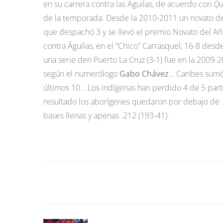
en su carrera contra las Águilas, de acuerdo con
Qu
de la temporada. Desde la 2010-2011 un novato del
que despachó 3 y se llevó el premio Novato del A
contra Águilas, en el “Chico” Carrasquel, 16-8 des
una serie den Puerto La Cruz (3-1) fue en la 2009
según el numerólogo
Gabo Chávez
… Caribes sumó 
últimos 10… Los indígenas han perdido 4 de 5 par
resultado los aborígenes quedaron por debajo de 
bases llenas y apenas .212 (193-41).