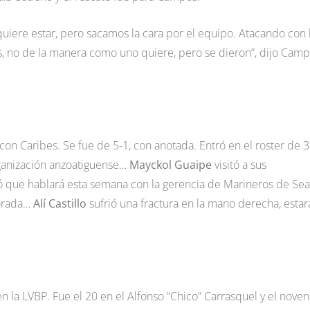
 quiere estar, pero sacamos la cara por el equipo. Atacando con 
as, no de la manera como uno quiere, pero se dieron”, dijo Cam
on Caribes. Se fue de 5-1, con anotada. Entró en el roster de 
rganización anzoatiguense…
Mayckol Guaipe
visitó a sus
 que hablará esta semana con la gerencia de Marineros de Sea
porada…
Alí Castillo
sufrió una fractura en la mano derecha, estar
 la LVBP. Fue el 20 en el Alfonso “Chico” Carrasquel y el nove