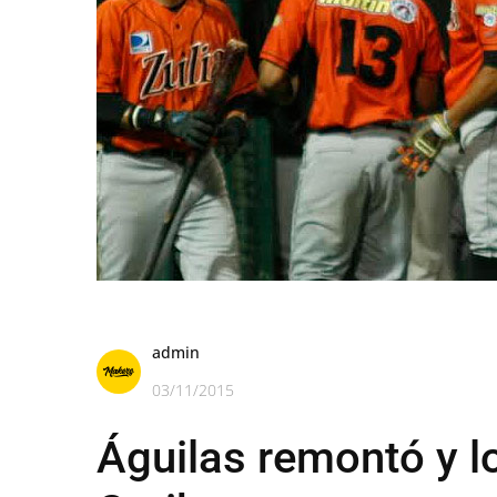
admin
03/11/2015
Águilas remontó y lo