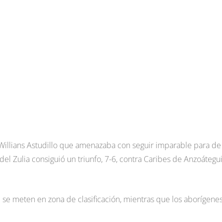
 Willians Astudillo que amenazaba con seguir imparable para de
del Zulia consiguió un triunfo, 7-6, contra Caribes de Anzoátegui
e se meten en zona de clasificación, mientras que los aborígene