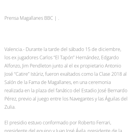
Prensa Magallanes BBC | .
Valencia.- Durante la tarde del sábado 15 de diciembre,
los ex jugadores Carlos “El Tapón” Hernández, Edgardo
Alfonzo, Jim Pendleton junto al el ex propietario Antonio
José “Catire” Istúriz, fueron exaltados como la Clase 2018 al
Salón de la Fama de Magallanes, en una ceremonia
realizada en la plaza del fanático del Estadio José Bernardo
Pérez, previo al juego entre los Navegantes y las Águilas del
Zulia.
El presidio estuvo conformado por Roberto Ferrari,
presidente del equipo y Juan José Ávila, presidente de la