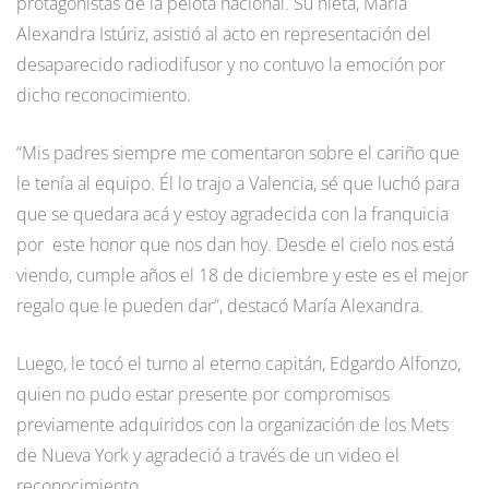
protagonistas de la pelota nacional. Su nieta, María
Alexandra Istúriz, asistió al acto en representación del
desaparecido radiodifusor y no contuvo la emoción por
dicho reconocimiento.
“Mis padres siempre me comentaron sobre el cariño que
le tenía al equipo. Él lo trajo a Valencia, sé que luchó para
que se quedara acá y estoy agradecida con la franquicia
por este honor que nos dan hoy. Desde el cielo nos está
viendo, cumple años el 18 de diciembre y este es el mejor
regalo que le pueden dar”, destacó María Alexandra.
Luego, le tocó el turno al eterno capitán, Edgardo Alfonzo,
quien no pudo estar presente por compromisos
previamente adquiridos con la organización de los Mets
de Nueva York y agradeció a través de un video el
reconocimiento.