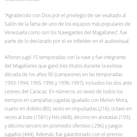
“Agradecido con Dios por el privilegio de ser exaltado al
Salón de la fama de uno de los equipos más populares de
Venezuela como son los Navegantes del Magallanes”, fue
parte de lo declarado por el ex infielder en el audiovisual.
Alfonzo jugó 15 temporadas con la nave y fue integrante
del Magallanes que ganó tres títulos durante la exitosa
década de los años 90 (campeones en las temporadas
1993-1994, 1995-1996 y 1996-1997), incluidos los dos ante
Leones del Caracas. En números, es sexto de todos los
tiempos en campañas jugadas igualado con Melvin Mora,
cuarto en dobles (80), sexto en impulsadas (216), octavo en
veces al bate (1581) y hits (468), décimo en anotadas (193),
y décimo tercero en promedio ofensivo (.296) y juegos
jugados (444). Además, fue galardonado con el premio