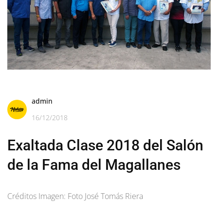
admin
16/12/2018
Exaltada Clase 2018 del Salón
de la Fama del Magallanes
Créditos Imagen: Foto José Tomás Riera