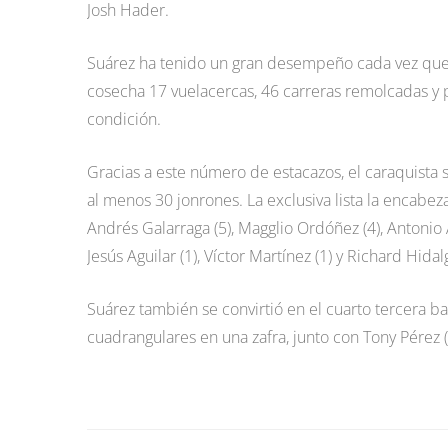
Josh Hader.
Suárez ha tenido un gran desempeño cada vez que 
cosecha 17 vuelacercas, 46 carreras remolcadas y 
condición.
Gracias a este número de estacazos, el caraquista
al menos 30 jonrones. La exclusiva lista la encabe
Andrés Galarraga (5), Magglio Ordóñez (4), Antonio 
Jesús Aguilar (1), Víctor Martínez (1) y Richard Hidalg
Suárez también se convirtió en el cuarto tercera bas
cuadrangulares en una zafra, junto con Tony Pérez (