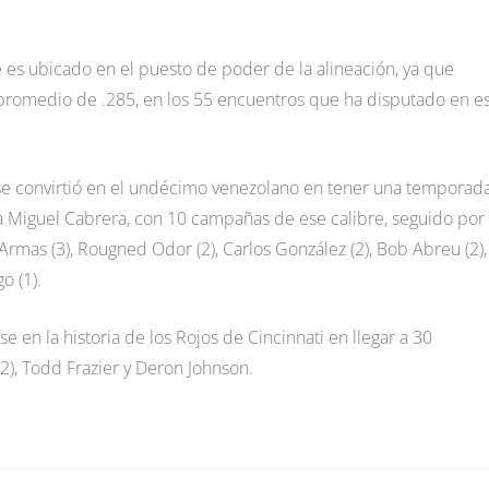
es ubicado en el puesto de poder de la alineación, ya que
promedio de .285, en los 55 encuentros que ha disputado en e
 se convirtió en el undécimo venezolano en tener una temporad
za Miguel Cabrera, con 10 campañas de ese calibre, seguido por
Armas (3), Rougned Odor (2), Carlos González (2), Bob Abreu (2),
o (1).
e en la historia de los Rojos de Cincinnati en llegar a 30
2), Todd Frazier y Deron Johnson.