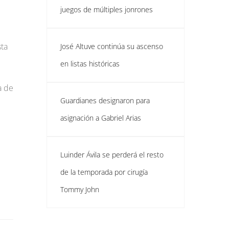
juegos de múltiples jonrones
sta
José Altuve continúa su ascenso
en listas históricas
a de
Guardianes designaron para
asignación a Gabriel Arias
Luinder Ávila se perderá el resto
de la temporada por cirugía
Tommy John