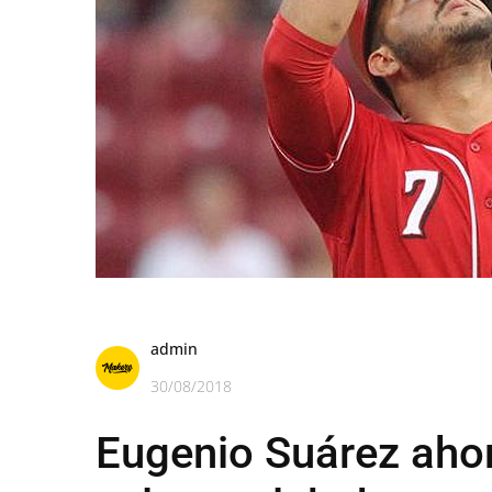
admin
30/08/2018
Eugenio Suárez aho