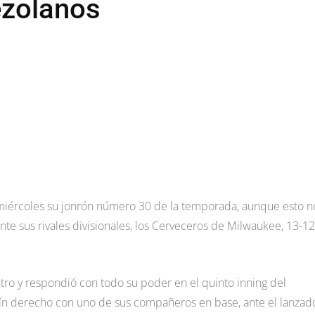
ezolanos
l miércoles su jonrón número 30 de la temporada, aunque esto n
ante sus rivales divisionales, los Cerveceros de Milwaukee, 13-1
ro y respondió con todo su poder en el quinto inning del
ín derecho con uno de sus compañeros en base, ante el lanzad