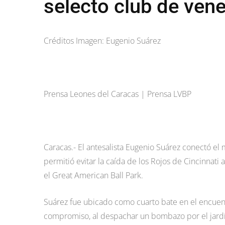
selecto club de ven
Créditos Imagen: Eugenio Suárez
Prensa Leones del Caracas | Prensa LVBP
Caracas.- El antesalista Eugenio Suárez conectó e
permitió evitar la caída de los Rojos de Cincinnati 
el Great American Ball Park.
Suárez fue ubicado como cuarto bate en el encuent
compromiso, al despachar un bombazo por el jard