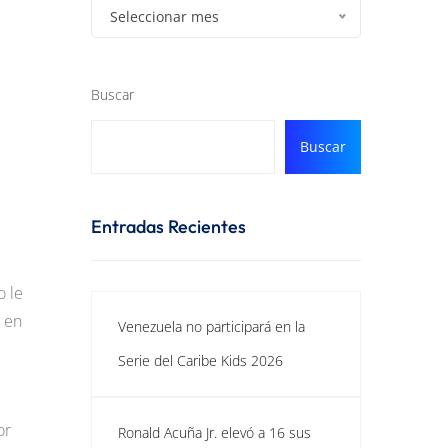
Seleccionar mes
Buscar
Buscar
Entradas Recientes
o le
2 en
Venezuela no participará en la
Serie del Caribe Kids 2026
or
Ronald Acuña Jr. elevó a 16 sus