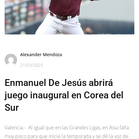
Alexander Mendoza
21/03/2025
Enmanuel De Jesús abrirá
juego inaugural en Corea del
Sur
Valencia.- Al igual que en las Grandes Ligas, en Asia falta
muy poco para que inicie la temporada y se dé la voz de