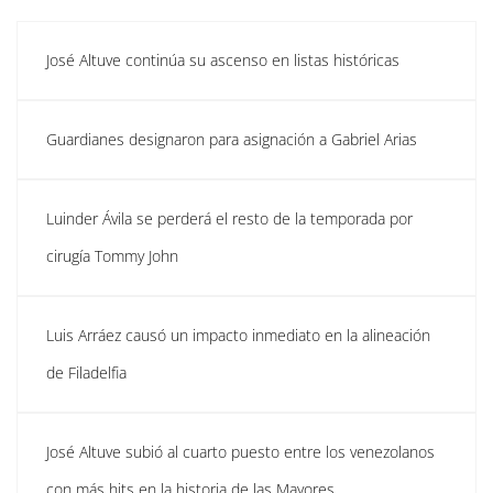
José Altuve continúa su ascenso en listas históricas
Guardianes designaron para asignación a Gabriel Arias
Luinder Ávila se perderá el resto de la temporada por
cirugía Tommy John
Luis Arráez causó un impacto inmediato en la alineación
de Filadelfia
José Altuve subió al cuarto puesto entre los venezolanos
con más hits en la historia de las Mayores