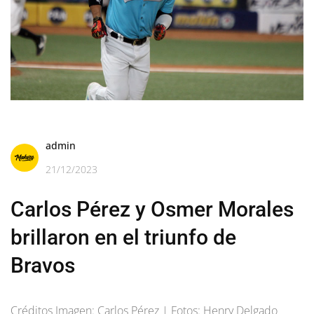
admin
21/12/2023
Carlos Pérez y Osmer Morales
brillaron en el triunfo de
Bravos
Créditos Imagen: Carlos Pérez | Fotos: Henry Delgado