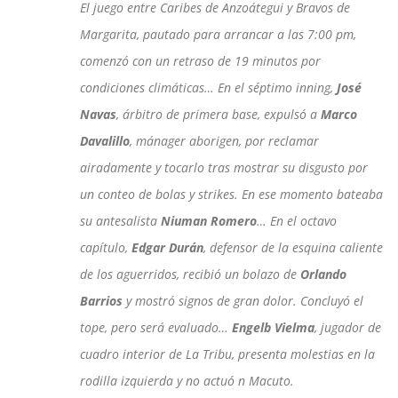
El juego entre Caribes de Anzoátegui y Bravos de
Margarita, pautado para arrancar a las 7:00 pm,
comenzó con un retraso de 19 minutos por
condiciones climáticas… En el séptimo inning,
José
Navas
, árbitro de primera base, expulsó a
Marco
Davalillo
, mánager aborigen, por reclamar
airadamente y tocarlo tras mostrar su disgusto por
un conteo de bolas y strikes. En ese momento bateaba
su antesalista
Niuman Romero
… En el octavo
capítulo,
Edgar Durán
, defensor de la esquina caliente
de los aguerridos, recibió un bolazo de
Orlando
Barrios
y mostró signos de gran dolor. Concluyó el
tope, pero será evaluado…
Engelb Vielma
, jugador de
cuadro interior de La Tribu, presenta molestias en la
rodilla izquierda y no actuó n Macuto.