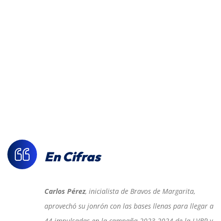
En Cifras
Carlos Pérez
, inicialista de Bravos de Margarita,
aprovechó su jonrón con las bases llenas para llegar a
44 impulsadas en la campaña 2023-2024 de la LVBP y