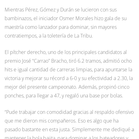
Mientras Pérez, Gómez y Durán se lucieron con sus
bambinazos, el iniciador Osmer Morales hizo gala de su
maestría como lanzador para dominar, sin mayores
contratiempos, a la toletería de La Tribu.
El pítcher derecho, uno de los principales candidatos al
premio José “Carrao” Bracho, tiró 6.2 tramos, admitió ocho
hits e igual cantidad de carreras limpias, para apuntarse la
victoria y mejorar su récord a 6-0 y su efectividad a 2.30, la
mejor del presente campeonato. Además, propinó cinco
ponches, para llegar a 47, y regaló una base por bolas.
“Pude trabajar con comodidad gracias al respaldo ofensivo
que me dieron mis compañeros. Eso es algo que ha
pasado bastante en esta justa. Simplemente me dediqué a
mantener la bola bajita, para dominar a los bateadores y