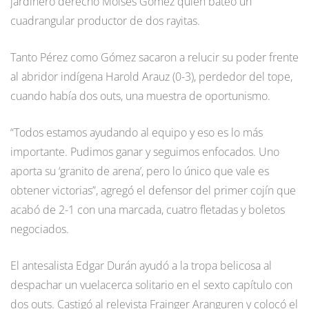
jardinero derecho Moisés Gómez quien bateó un
cuadrangular productor de dos rayitas.
Tanto Pérez como Gómez sacaron a relucir su poder frente
al abridor indígena Harold Arauz (0-3), perdedor del tope,
cuando había dos outs, una muestra de oportunismo.
“Todos estamos ayudando al equipo y eso es lo más
importante. Pudimos ganar y seguimos enfocados. Uno
aporta su ‘granito de arena’, pero lo único que vale es
obtener victorias”, agregó el defensor del primer cojín que
acabó de 2-1 con una marcada, cuatro fletadas y boletos
negociados.
El antesalista Edgar Durán ayudó a la tropa belicosa al
despachar un vuelacerca solitario en el sexto capítulo con
dos outs. Castigó al relevista Frainger Aranguren y colocó el