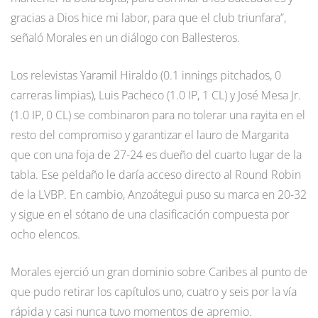
gracias a Dios hice mi labor, para que el club triunfara”,
señaló Morales en un diálogo con Ballesteros.
Los relevistas Yaramil Hiraldo (0.1 innings pitchados, 0
carreras limpias), Luis Pacheco (1.0 IP, 1 CL) y José Mesa Jr.
(1.0 IP, 0 CL) se combinaron para no tolerar una rayita en el
resto del compromiso y garantizar el lauro de Margarita
que con una foja de 27-24 es dueño del cuarto lugar de la
tabla. Ese peldaño le daría acceso directo al Round Robin
de la LVBP. En cambio, Anzoátegui puso su marca en 20-32
y sigue en el sótano de una clasificación compuesta por
ocho elencos.
Morales ejerció un gran dominio sobre Caribes al punto de
que pudo retirar los capítulos uno, cuatro y seis por la vía
rápida y casi nunca tuvo momentos de apremio.